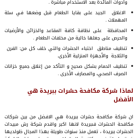
وأدوات المائدة بعد الاستخدام مباشرة .
الاغلاق الجيد على بقايا الطعام قبل وضعها في سلة
المهملات .
المحافظة على نظافة كافة المقاعد والخزائن والأرضيات
والحرص على جعلها خالية من مخلفات الطعام .
تنظيف مناطق اختباء الحشرات والتي خلف كل من: الفرن
والثلاجة والأجهزة المنزلية الأخرى.
تنظيف الحمام بشكل صحيح و التأكد من إغلاق جميع خزانات
الصرف الصحي، والمصارف الأخرى
.
لماذا شركة مكافحة حشرات ببريدة هي
الأفضل
ان شركة مكافحة حشرات ببريدة هي الافضل من بين شركات
مكافحة الحشرات فىبريدة لانها اكبر واقدم شركة رش مبيدات
الحشرات ببريدة ، تعمل منذ سنوات طويلة بهذا المجال ظولديها