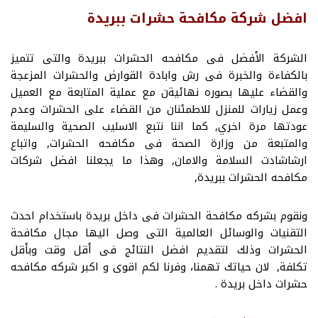
افضل شركة مكافحة حشرات ببريدة
الشركة الأفضل فى مكافحه الحشرات ببريدة والتى تتميز
بالكفاءة والخبرة فى رش وابادة القوارض والحشرات المزعجة
والقضاء عليها بصوره نهائيةن مع عملية المتابعة مع العميل
وعمل زيارات للمنزل للاطمئنان من القضاء على الحشرات وعدم
عودتها مرة اخري, كما اننا نتبع الاسليب الصحية والسليمة
والمتبعة من وزارة الصحة فى مكافحه الحشرات, واتباع
ارشاشادت السلامة والامان, وهذا ما يجعلنا افضل شركات
مكافحه الحشرات ببريدة,
ونقوم بشركه مكافحة الحشرات فى داخل بريدة باستخدام احدث
التقنيات والوسائل العالمية التى وصل اليها مجال مكافحة
الحشرات وذلك لتقديم افضل النتائج فى أقل وقت وبأقل
تكلفة, لان حياتك تهمنا، وفرنا لكم اقوى و اكبر شركه مكافحه
حشرات داخل بريدة .