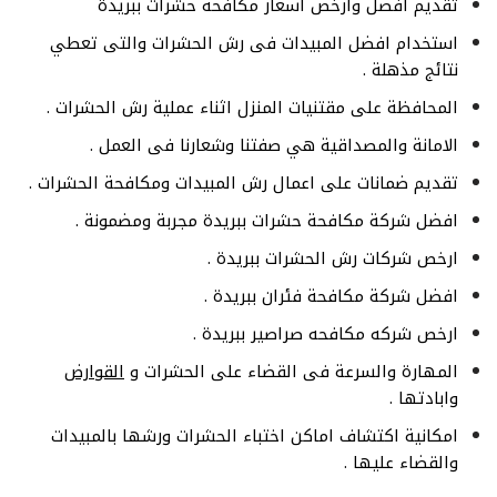
تقديم افضل وارخص اسعار مكافحة حشرات ببريدة
استخدام افضل المبيدات فى رش الحشرات والتى تعطي
نتائج مذهلة .
المحافظة على مقتنيات المنزل اثناء عملية رش الحشرات .
الامانة والمصداقية هي صفتنا وشعارنا فى العمل .
تقديم ضمانات على اعمال رش المبيدات ومكافحة الحشرات .
افضل شركة مكافحة حشرات ببريدة مجربة ومضمونة .
ارخص شركات رش الحشرات ببريدة .
افضل شركة مكافحة فئران ببريدة .
ارخص شركه مكافحه صراصير ببريدة .
المهارة والسرعة فى القضاء على الحشرات و
القوارض
وابادتها .
امكانية اكتشاف اماكن اختباء الحشرات ورشها بالمبيدات
والقضاء عليها .