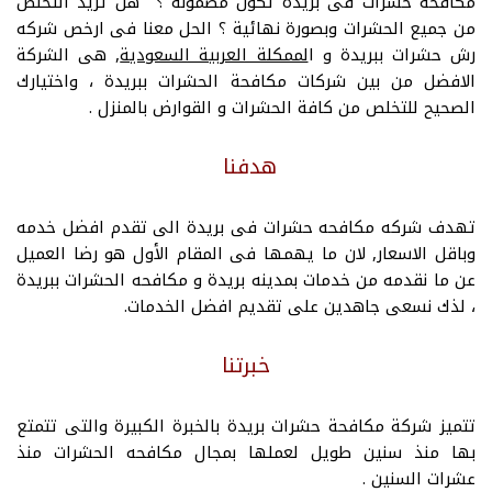
مكافحه حشرات فى بريدة تكون مضمونه ؟ هل تريد التخلص
من جميع الحشرات وبصورة نهائية ؟ الحل معنا فى ارخص شركه
رش حشرات ببريدة و ا
لممكلة العربية السعودية
, هى الشركة
الافضل من بين شركات مكافحة الحشرات ببريدة ، واختيارك
الصحيح للتخلص من كافة الحشرات و القوارض بالمنزل .
هدفنا
تهدف شركه مكافحه حشرات فى بريدة الى تقدم افضل خدمه
وباقل الاسعار, لان ما يهمها فى المقام الأول هو رضا العميل
عن ما نقدمه من خدمات بمدينه بريدة و مكافحه الحشرات ببريدة
، لذك نسعى جاهدين على تقديم افضل الخدمات.
خبرتنا
تتميز شركة مكافحة حشرات بريدة بالخبرة الكبيرة والتى تتمتع
بها منذ سنين طويل لعملها بمجال مكافحه الحشرات منذ
عشرات السنين .