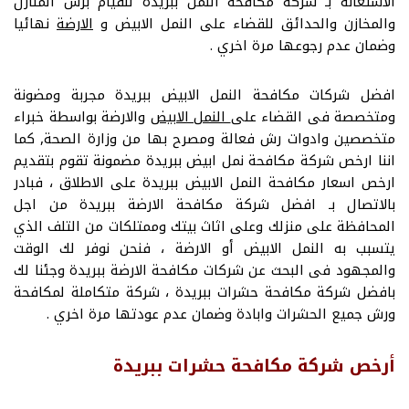
الاستعانة بـ شركه مكافحه النمل ببريدة للقيام برش المنازل
والمخازن والحدائق للقضاء على النمل الابيض و
الارضة
نهائيا
وضمان عدم رجوعها مرة اخري .
افضل شركات مكافحة النمل الابيض ببريدة مجربة ومضونة
ومتخصصة فى القضاء على
النمل الابيض
والارضة بواسطة خبراء
متخصصين وادوات رش فعالة ومصرح بها من وزارة الصحة, كما
اننا ارخص شركة مكافحة نمل ابيض ببريدة مضمونة تقوم بتقديم
ارخص اسعار مكافحة النمل الابيض ببريدة على الاطلاق ، فبادر
بالاتصال بـ افضل شركة مكافحة الارضة ببريدة من اجل
المحافظة على منزلك وعلى اثاث بيتك وممتلكات من التلف الذي
يتسبب به النمل الابيض أو الارضة ، فنحن نوفر لك الوقت
والمجهود فى البحث عن شركات مكافحة الارضة ببريدة وجئنا لك
بافضل شركة مكافحة حشرات ببريدة ، شركة متكاملة لمكافحة
ورش جميع الحشرات وابادة وضمان عدم عودتها مرة اخري .
أرخص شركة مكافحة حشرات ببريدة