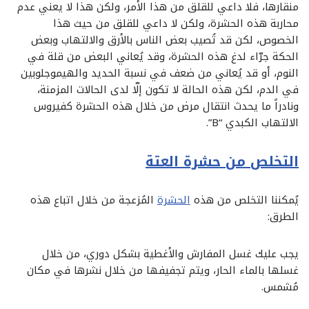
منقارها، فلا داعي للقلق من هذا الأمر، ولكن هذا لا يعني عدم
محاربة هذه الحشرة، ولكن لا داعي للقلق من حيث هذا
الخصوص، لكن قد تُصيب بعض الناس بالأرق والالتهاب وبعض
الحكة جرّاء لدغ هذه الحشرة، وقد يُعاني البعض من قلة في
النوم، أو قد يُعاني من ضعف في نسبة الحديد والهيموجلوبين
في الدم، لكن هذه الحالة لا تكون إلّا لدى الحالات المزمنة،
ونادراً ما يحدث انتقال مرض من خلال هذه الحشرة كفيروس
الالتهاب الكبدي “B”.
التخلص من حشرة العتة
يُمكننا التخلص من هذه
الحشرة
المُزعجة من خلال اتباع هذه
الطرق:
يجب عليك غسل المفارش والأغطية بشكل دوري، من خلال
غسلها بالماء الحار، ويتم تجفيفها من خلال نشرها في مكان
مُشمس.