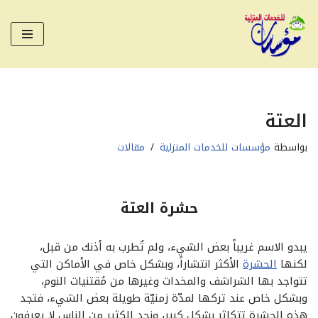
تخطى
إلى
المحتوى
العتة
بواسطة
مؤسسات للخدمات المنزلية
مقالات
حشرة العتة
يبدو الاسم غريباً بعض الشيء، ولم تُطرب به أذنك من قبل،
لكنها
الحشرة
الأكثر انتشاراً، وبشكل خاص في الأماكن التي
تتواجد بها الشراشف والمخدات وغيرها من مُقتنيات النوم،
وبشكل خاص عند تركها لمدّة زمنيّة طويلة بعض الشيء، فتجد
هذه الحشرة تتكاثر بشكل كبير، ونجد الكثير من الناس لا يعرفون