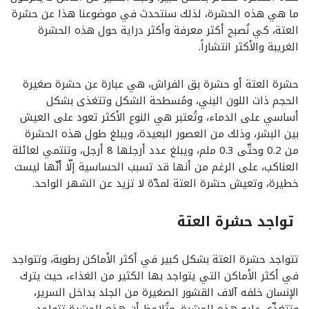
ما هي هذه الحشرة، لذلك سنتحدث في موضوعنا هذا عن حشرة
العتة، كي نُصبح أكثر معرفة وأكثر دراية حول هذه الحشرة
الغريبة والأكثر انتشاراً.
حشرة العتة أو حشرة بق الفراش، هي عبارة عن حشرة صغيرة
الحجم ذات اللون البني، ومُسطحة الشكل وتتغذى بشكل
أساسي على الدماء، وتُعتبر هي النوع الأكثر تعود على العيش
بين البشر، وذلك من العصور البعيدة، ويبلغ طول هذه الحشرة
من 0.2 وحتّى 0.3 ملم، ويبلغ عدد أرجلها 8 أرجل، وتنتمي لعائلة
العناكب، على الرغم من أنها قد تسبب الحساسية إلّا أنّها ليست
خطيرة، وتعيش حشرة العتة لمدّة لا تزيد عن الشهر الواحد.
تواجد حشرة العتة
تتواجد حشرة العتة بشكل كبير في أكثر الأماكن رطوبة، وتتواجد
في أكثر الأماكن التي يتواجد بها الكثير من الغذاء، حيث يترك
الإنسان خلفه آلاف القشور الصغيرة من الجلد بداخل السرير،