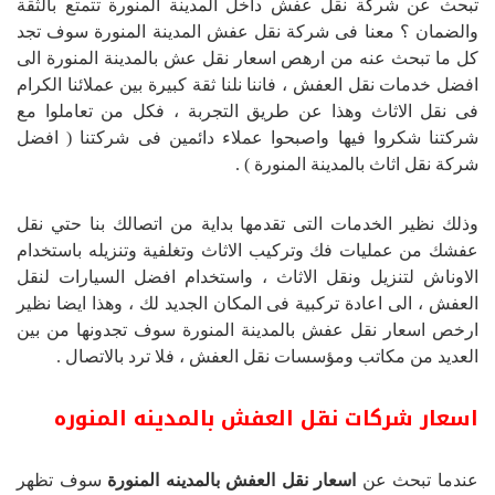
تبحث عن شركة نقل عفش داخل المدينة المنورة تتمتع بالثقة
والضمان ؟ معنا فى شركة نقل عفش المدينة المنورة سوف تجد
كل ما تبحث عنه من ارهص اسعار نقل عش بالمدينة المنورة الى
افضل خدمات نقل العفش ، فاننا نلنا ثقة كبيرة بين عملائنا الكرام
فى نقل الاثاث وهذا عن طريق التجربة ، فكل من تعاملوا مع
شركتنا شكروا فيها واصبحوا عملاء دائمين فى شركتنا ( افضل
شركة نقل اثاث بالمدينة المنورة ) .
وذلك نظير الخدمات التى تقدمها بداية من اتصالك بنا حتي نقل
عفشك من عمليات فك وتركيب الاثاث وتغلفية وتنزيله باستخدام
الاوناش لتنزيل ونقل الاثاث ، واستخدام افضل السيارات لنقل
العفش ، الى اعادة تركبية فى المكان الجديد لك ، وهذا ايضا نظير
ارخص اسعار نقل عفش بالمدينة المنورة سوف تجدونها من بين
العديد من مكاتب ومؤسسات نقل العفش ، فلا ترد بالاتصال .
اسعار شركات نقل العفش بالمدينه المنوره
عندما تبحث عن
اسعار نقل العفش بالمدينه المنورة
سوف تظهر