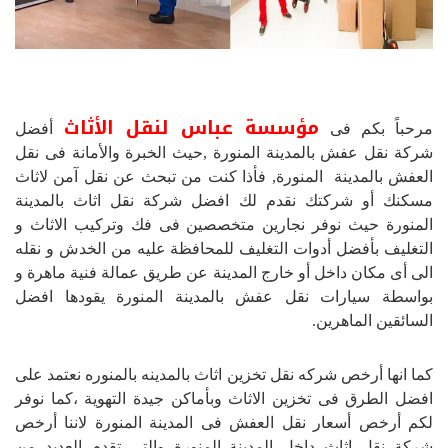
مؤسسة عباس لنقل الأثاث
مرحباً بكم فى
أفضل
شركة نقل عفش بالمدينة المنورة ,حيث الخبرة والأمانة فى نقل
العفش بالمدينة المنورة, فأذا كنت من تبحث عن نقل آمن لاثاث
مسكنك أو شركتك نقدم لك افضل شركة نقل اثاث بالمدينة
المنورة حيث نوفر نجارين متخصصين فى فك وتركيب الاثاث و
التغليف بأفضل أدوات التغليف للمحافظة عليه من الخدش و نقله
الى أى مكان داخل أو خارج المدينة عن طريق عمالة فنية ماهرة و
بواسطة سيارات نقل عفش بالمدينة المنورة يقودها افضل
السائقين الماهرين.
كما انها أرخص شركه نقل تخزين اثاث بالمدينه بالمنوره نعتمد على
افضل الطرق فى تخزين الاثاث وبأماكن جيدة التهوية ،كما نوفر
لكم أرخص أسعار نقل العفش فى المدينة المنورة لاننا أرخص
شركة نقل اثاث داخل المدينة المنورة والتى تقدم العديد من