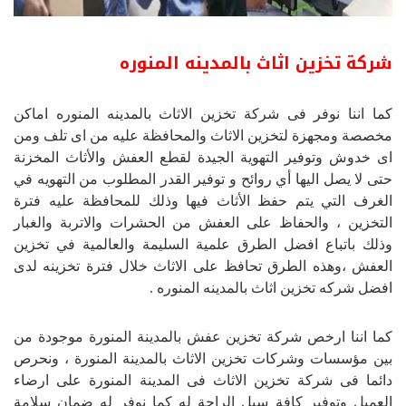
شركة تخزين اثاث بالمدينه المنوره
كما اننا نوفر فى شركة تخزين الاثاث بالمدينه المنوره اماكن
مخصصة ومجهزة لتخزين الاثاث والمحافظة عليه من اى تلف ومن
اى خدوش و
توفير التهوية الجيدة لقطع العفش والأثاث المخزنة
حتى لا يصل اليها أي روائح و توفير القدر المطلوب من التهويه في
الغرف التي يتم حفظ الأثاث فيها وذلك للمحافظة عليه فترة
التخزين ، والحفاظ على العفش من الحشرات والاتربة والغبار
وذلك باتباع افضل الطرق علمية السليمة والعالمية في تخزين
العفش ،وهذه الطرق تحافظ على الاثاث خلال فترة تخزينه لدى
افضل شركه تخزين اثاث بالمدينه المنوره .
كما اننا ارخص شركة تخزين عفش بالمدينة المنورة موجودة من
بين مؤسسات وشركات تخزين الاثاث بالمدينة المنورة ، ونحرص
دائما فى شركة تخزين الاثاث فى المدينة المنورة على ارضاء
العميل وتوفير كافة سبل الراحة له كما نوفر له ضمان سلامة