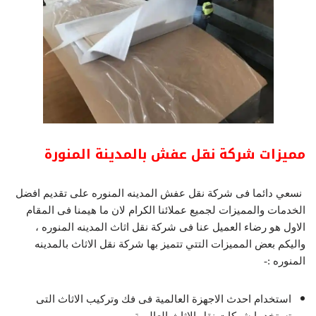
مميزات شركة نقل عفش بالمدينة المنورة
نسعي دائما فى شركة نقل عفش المدينه المنوره على تقديم افضل
الخدمات والمميزات لجميع عملائنا الكرام لان ما هيمنا فى المقام
الاول هو رضاء العميل عنا فى شركة نقل اثاث المدينه المنوره ،
واليكم بعض المميزات التتي تتميز بها شركة نقل الاثاث بالمدينه
المنوره :-
استخدام احدث الاجهزة العالمية فى فك وتركيب الاثاث التى
تستخدما شركات نقل الاثاث العالمية .