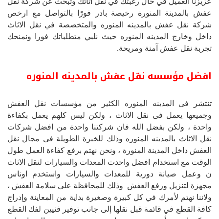
عزيزنا العميل في حال رغبتك في نقل اثاثك وتبحث عن شركة نقل
عفش بالمدينة المنورة رخيصة بادر فورًا بالتواصل مع ارخص
شركة نقل عفش بالمدينه المنوره والمتخصصة في نقل الاثاث
داخل وخارج المدينه المنوره حيث نلبي متطلباتك فورا ونمنحك
تجربة نقل عفش آمنة ومريحة.
افضل مؤسسه نقل عفش بالمدينه المنوره
تنتشر فى المدينه المنوره الكثير من مؤسسات نقل العفش
وجميعها يعمل فى نقل الاثاث ، ولكن ليس كلهم يعمل بكفاءة
واحدة ، ولكن بفضل الله فان شركتنا واحدة من افضل شركات
نقل الاثاث بالمدينه المنوره وذلك للخبرة الطويلة فى مجال نقل
العفش داخل المدينة المنورة ، ونحن نهتم برفع كفاءة العمل طول
الوقت مع استخدام افضل واحدث المعدات والسيارات لنقل الاثاث
ن وعمل صيانة دورية للمعدات والسيارات واستخدم اوناس
مجهزة لتنزيل ورفع العفش وذلك للمحافظة على سلامة العفش ،
ولاننا نهتم لأمرك في كل كبيرة وصغيرة بداية من المعاينة وإدراج
كافة القطع في قائمة قبل نقلها إلى جانب توفير فنيين لفك القطع