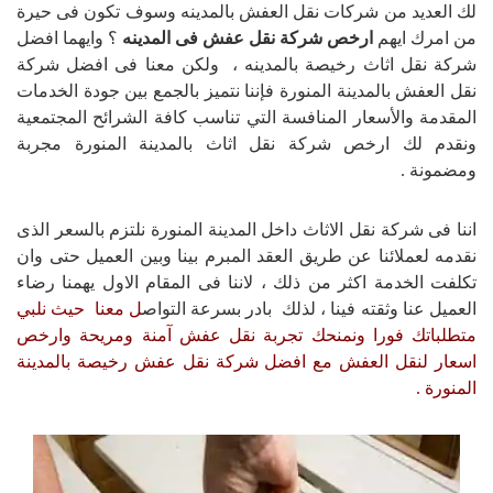
لك العديد من شركات نقل العفش بالمدينه وسوف تكون فى حيرة
من امرك ايهم
ارخص شركة نقل عفش فى المدينه
؟ وايهما افضل
شركة نقل اثاث رخيصة بالمدينه ، ولكن معنا فى افضل شركة
نقل العفش بالمدينة المنورة فإننا نتميز بالجمع بين جودة الخدمات
المقدمة والأسعار المنافسة التي تناسب كافة الشرائح المجتمعية
ونقدم لك ارخص شركة نقل اثاث بالمدينة المنورة مجربة
ومضمونة .
اننا فى شركة نقل الاثاث داخل المدينة المنورة نلتزم بالسعر الذى
نقدمه لعملائنا عن طريق العقد المبرم بينا وبين العميل حتى وان
تكلفت الخدمة اكثر من ذلك ، لاننا فى المقام الاول يهمنا رضاء
العميل عنا وثقته فينا ، لذلك بادر بسرعة التواص
ل معنا حيث نلبي
متطلباتك فورا ونمنحك تجربة نقل عفش آمنة ومريحة وارخص
اسعار لنقل العفش مع افضل شركة نقل عفش رخيصة بالمدينة
المنورة .