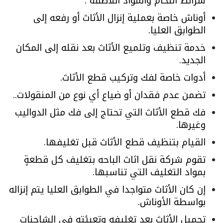
شرائط اللحام والمواد اللاصقة .
أوناش خاصة بعملية إنزال الأثاث أو رفعه إلى
الطوابق العليا.
خدمة تنظيف وتلميع الأثاث بعد نقله إلى المكان
الجديد.
أدوات خاصة لفك وتركيب قطع الأثاث.
تضمن عدم فقدان أو ضياع أي نوع من المنقولات..
فك قطع الأثاث التي تحتاج إلى فك مثل الدواليب
وغيرها.
القيام بتنظيف قطع الأثاث قبل تغليفها.
تقوم شركة نقل اثاث الباحه بتغليف كل قطعةٍ
بمواد التغليف التي تناسبها.
إن كان الأثاث متواجدا في الطوابق العليا يتم إنزاله
بواسطة الأوناش.
تحميل الأثاث بعد تغليفه وتعبئته في الشاحنات