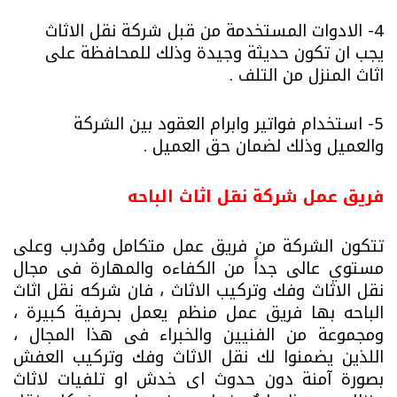
4- الادوات المستخدمة من قبل شركة نقل الاثاث
يجب ان تكون حديثة وجيدة وذلك للمحافظة على
اثاث المنزل من التلف .
5- استخدام فواتير وابرام العقود بين الشركة
والعميل وذلك لضمان حق العميل .
فريق عمل شركة نقل اثاث الباحه
تتكون الشركة من فريق عمل متكامل ومُدرب وعلى
مستوي عالى جداً من الكفاءه والمهارة فى مجال
نقل الاثاث وفك وتركيب الاثاث ، فان شركه نقل اثاث
الباحه بها فريق عمل منظم يعمل بحرفية كبيرة ،
ومجموعة من الفنيين والخبراء فى هذا المجال ،
اللذين يضمنوا لك نقل الاثاث وفك وتركيب العفش
بصورة آمنة دون حدوث اى خدش او تلفيات لاثاث