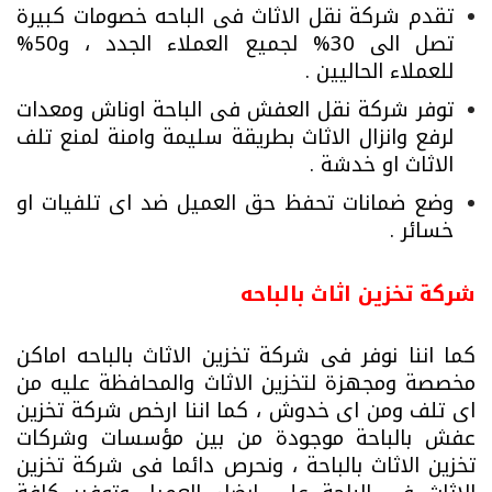
تقدم شركة نقل الاثاث فى الباحه خصومات كبيرة
تصل الى 30% لجميع العملاء الجدد ، و50%
للعملاء الحاليين .
توفر شركة نقل العفش فى الباحة اوناش ومعدات
لرفع وانزال الاثاث بطريقة سليمة وامنة لمنع تلف
الاثاث او خدشة .
وضع ضمانات تحفظ حق العميل ضد اى تلفيات او
خسائر .
شركة تخزين اثاث بالباحه
كما اننا نوفر فى شركة تخزين الاثاث بالباحه اماكن
مخصصة ومجهزة لتخزين الاثاث والمحافظة عليه من
اى تلف ومن اى خدوش ، كما اننا ارخص شركة تخزين
عفش بالباحة موجودة من بين مؤسسات وشركات
تخزين الاثاث بالباحة ، ونحرص دائما فى شركة تخزين