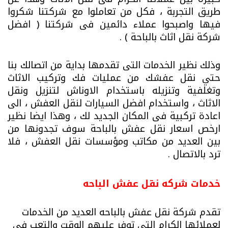
طريق التجربة ، فكل من تعاملوا مع شركتنا شكروا
فيها واصبحوا عملاء دائمين فى شركتنا ( افضل
شركة نقل اثاث بالباحة ) .
وذلك نظير الخدمات التى تقدمها بداية من اتصالك بنا
حتي نقل عفشك من عمليات فك وتركيب الاثاث
وتغلفية وتنزيله باستخدام الاوناش لتنزيل ونقل
الاثاث ، واستخدام افضل السيارات لنقل العفش ، الى
اعادة تركبية فى المكان الجديد لك ، وهذا ايضا نظير
ارخص اسعار نقل عفش بالباحة سوف تجدونها من
بين العديد من مكاتب ومؤسسات نقل العفش ، فلا
ترد بالاتصال .
خدمات شركه نقل عفش الباحه
تقدم شركة نقل عفش بالباحه العديد من الخدمات
لعملائها الكرام التى توفر عليهم الوقت والتعب فى