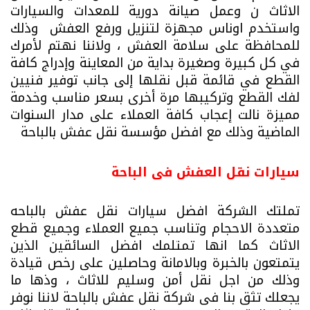
الاثاث ن وعمل صيانة دورية للمعدات والسيارات
واستخدم اوناس مجهزة لتنزيل ورفع العفش وذلك
للمحافظة على سلامة العفش ، ولاننا نهتم لأمرك
في كل كبيرة وصغيرة بداية من المعاينة وإدراج كافة
القطع في قائمة قبل نقلها إلى جانب توفير فنيين
لفك القطع وتركيبها مرة أخرى بسعر مناسب وخدمة
مميزة نالت إعجاب كافة العملاء على مدار السنوات
الماضية وذلك مع افضل مؤسسة نقل عفش بالباحة
سيارات نقل العفش فى الباحة
تملتك الشركة افضل سيارات نقل عفش بالباحه
متعددة الاحجام وتناسب جميع العملاء وجميع قطع
الاثاث كما انها تمتلمك افضل السائقين الذين
يتمتعون بالخبرة وبالامانة وحاصلين على رخص قيادة
وذلك من اجل نقل أمن وسليم للاثاث ، وذها ما
يجعلك تثق بنا فى شركة نقل عفش بالباحة لاننا نوفر