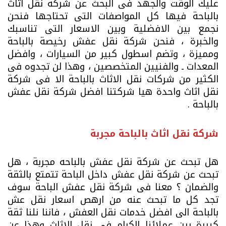
عليك الوقت والجهد فى البحث عن شركة نقل اثاث
بالباحة فيها كل المواصفات التى تحتاجها فنحن
نجمع بين الافضلية وبين الاسعار التى تناسبك
والخبرة ، فنحن شركة نقل عفش رخيصة بالباحة
ومميزة ، وتضم اسطول كبير من السيارات ، وافضل
المعدات ـ والفنيين المتخصصين ، وهذا لن تجدوه فى
الكثير من شركات نقل الاثاث بالباحة الا فى شركة
نقل اثاث واحدة هيا شركتنا افضل شركة نقل عفش
بالباحة .
شركة نقل اثاث بالباحة مجربة
هل تبحث عن شركة نقل عفش بالباحه مجربة ، هل
تبحث عن شركة نقل عفش داخل الباحة تتمتع بالثقة
والضمان ؟ معنا فى شركة نقل عفش الباحة سوف
تجد كل ما تبحث عنه من ارهص اسعار نقل عش
بالباحة الى افضل خدمات نقل العفش ، فاننا نلنا ثقة
كبيرة بين عملائنا الكرام فى نقل الاثاث وهذا عن