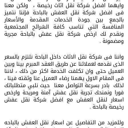
وايهما افضل شركة نقل اثاث رخيصة ، ولكن معنا
فى افضل شركة نقل العفش بالباحة فإننا نتميز
بالجمع بين جودة الخدمات المقدمة والأسعار
المنافسة التي تناسب كافة الشرائح المجتمعية
ونقدم لك ارخص شركة نقل عفش بالباحة مجربة
ومضمونة .
واننا فى شركة نقل الاثاث داخل الباحة نلتزم بالسعر
الذى نقدمه لعملائنا عن طريق العقد المبرم بينا وبين
العميل حتى وان تكلفت الخدمة اكثر من ذلك ، لاننا
فى المقام الاول يهمنا رضاء العميل عنا وثقته فينا ،
لذلك بادر بسرعة التواصل معنا حيث نلبي متطلباتك
فورا ونمنحك تجربة نقل عفش آمنة ومريحة وارخص
اسعار لنقل العفش مع افضل شركة نقل عفش
رخيصة بالباحة .
وللمزيد من التفاصيل عن اسعار نقل العفش بالباحه