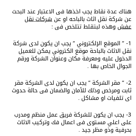
هناك عدة نقاط يجب اخذها فى الاعتبار عند البحث
عن شركة نقل اثاث بالباحه او عن
شركات نقل
عفش
وهذه لبتقلط تتلخص فى :
1- ” الموقع الإلكتروني ” يجب ان يكون لدى شركة
نقل الاثاث بالباحة موقع الكتروني يمكن للعميل
الدخول عليه ومعرفة مكان وعنوان الشركة ورقم
الجوال الخاص بها .
2- ” مقر الشركة ” يجب ان يكون لدى الشركة مقر
ثابت ومرخص وذلك للأمان والضمان فى حالة حدوث
اى تلفيات او مشاكل .
3- يجب ان يكون للشركة فريق عمل منظم ومدرب
على اعلي مستوى فى اعمال فك وتركيب الاثاث
بحرفية وذو مظر جيد .