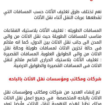
نعم تختلف طرق تغليف الأثاث حسب المسافات التي
تقطعها عربات النقل أثناء نقل الأثاث
المسافات الطويله : تغليف الأثاث بلاستيك الفقاعات
مناسب للمسافات الطويلة حيث نقل الاثاث من والى
المدن الى جانب نقل الاثاث بين الدول، كما انه ملائم
فى حالة تخزين الاثاث لمسافات طويلة وحالة نقل
الاثاث من والى الطوابق العلوية.
المسافات القصيرة
: تغليف الأثاث بلاستيك الحرارى الناعم ملائم لنقل
الاثاث فى المسافات القصيرة والطوابق الارضية.
شركات ومكاتب ومؤسسات نقل الاثاث بالباحه
تم إنشاء العديد من شركات ومكاتب ومؤسسات نقل
الاثاث بالباحه المتخصصة في جميع اعمل نقل الاثاث
وذلك نظرا لهذه الاهمية لنقل الاثاث، وأيضا توفر