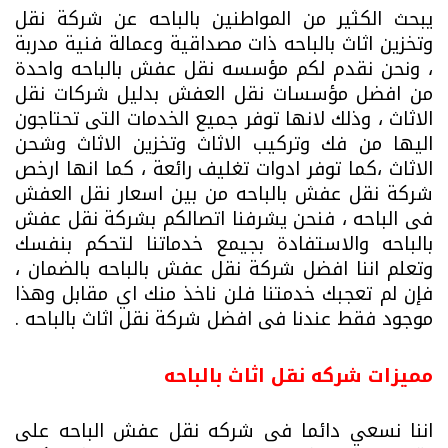
يبحث الكثير من المواطنين بالباحه عن شركة نقل
وتخزين اثاث بالباحه ذات مصداقية وعمالة فنية مدربة
، ونحن نقدم لكم مؤسسه نقل عفش بالباحه واحدة
من افضل مؤسسات نقل العفش بدليل شركات نقل
الاثاث ، وذلك لانها توفر جميع الخدمات التى تحتاجون
اليها من فك وتركيب الاثاث وتخزين الاثاث وشحن
الاثاث ،كما توفر ادوات تغليف رائعة ، كما انها ارخص
شركة نقل عفش بالباحه من بين اسعار نقل العفش
فى الباحه ، فنحن يشرفنا اتصالكم بشركة نقل عفش
بالباحه والاستفادة بجيمع خدماتنا لتحكم بنفسك
وتعلم اننا افضل شركة نقل عفش بالباحه بالضمان ،
فإن لم تعجبك خدمتنا فلن ناخذ منك اي مقابل وهذا
موجود فقط عندنا فى افضل شركة نقل اثاث بالباحه .
مميزات شركه نقل اثاث بالباحه
اننا نسعي دائما فى شركه نقل عفش الباحه على