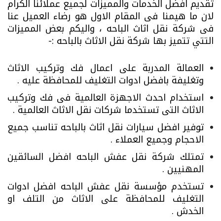
تقديم افضل الخدمات والمميزات لجميع عملائنا الكرام
لان ما هيمنا فى المقام الاول هو رضاء العميل عنا
فى شركة نقل اثاث الباحه ، واليكم بعض المميزات
التتي تتميز بها شركة نقل الاثاث بالباحه :-
العمالة المدربة على اعمال فك وتركيب الاثاث
وتغليفة بافضل ادوات التغليف للمحافظة عليه .
استخدام احدث الاجهزة العالمية فى فك وتركيب
الاثاث التى تستخدما شركات نقل الاثاث العالمية .
توفير افضل سيارات نقل اثاث بالباحه تناسب جميع
الاحجام وجميع العملاء .
تمتلك شركة نقل عفش الباحه افضل السائقين
المهنيين .
تستخدم مؤسسة نقل عفش الباحه افضل ادوات
التغليف للمحافظة على الاثاث من التلف او
الخدش .