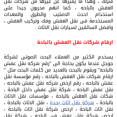
منزلك ، وهذا ما يٌميزها عن غيرها من شركات نقل
العفش بالباحه ، كما انهم مدربون جيدا على
استخدام احدث الاصليب والطرق والمعدات
المستخدمة فى نقل العفش وفك وتركيب العفش ،
وافضل السائقين لسيارات نقل الاثاث .
ارقام شركات نقل العفش بالباحة
يسخدم الكثير من العملاء البحث الصوتى لشركة
جوجل عندما يكون بحاجة الى “رقم شركه نقل عفش
بالباحه” ويقوم بالبحث بالعديد من كلمات البحث مثل ”
ارقام شركات نقل العفش بالباحه ، رقم مؤسسة نقل
عفش بالباحه ، رقم ارخص شركه نقل عفش بالباحه ،
نقل عفش الباحه ، شركة نقل عفش داخل الباحة ،
شكات نقل العغش بالباحة ، مؤسسات نقل الاثاث
بالباحة ،
شركة نقل اثاث بحدة
، نقل الاثاث بالباحة ،
نقل اثاث الباحة ، ارخص شركة نقل اثاث بالباحة ،
ارخص شركة نقل عفش فى الباحه ، شركة نقل