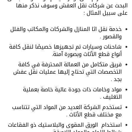
البحث عن شركات نقل العفش وسوف نذكر منها
على سبيل المثال :
خدمة نقل اثا المنازل والشركات والمكاتب والفلل
والقصور .
شاحنات وسيارات تم تجهيزها خصيصًا لنقل كافة
أنواع قطع الأثاث وبصورة آمنة.
فريق متكامل من العمالة المحترفة في كافة
التخصصات التي تحتاج إليها عمليات نقل عفش
بجد .
مواد وخامات ذات جودة عالية خاصة بعملية
التغليف .
تستخدم الشركة العديد من المواد التي تتناسب
مع مختلف قطع الأثاث .
استخدام الورق المقوى والبلاستيك ذو الفقاعات