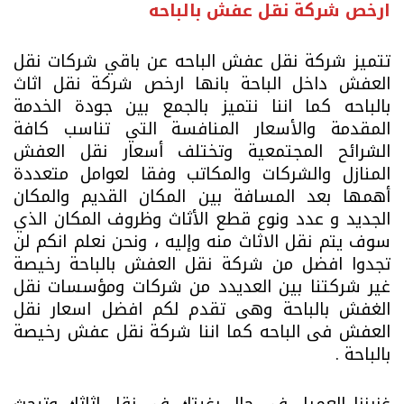
ارخص شركة نقل عفش بالباحه
تتميز شركة نقل عفش الباحه عن باقي شركات نقل
العفش داخل الباحة بانها ارخص شركة نقل اثاث
بالباحه كما اننا نتميز بالجمع بين جودة الخدمة
المقدمة والأسعار المنافسة التي تناسب كافة
الشرائح المجتمعية وتختلف أسعار نقل العفش
المنازل والشركات والمكاتب وفقا لعوامل متعددة
أهمها بعد المسافة بين المكان القديم والمكان
الجديد و عدد ونوع قطع الأثاث وظروف المكان الذي
سوف يتم نقل الاثاث منه وإليه ، ونحن نعلم انكم لن
تجدوا افضل من شركة نقل العفش بالباحة رخيصة
غير شركتنا بين العديدد من شركات ومؤسسات نقل
الغفش بالباحة وهى تقدم لكم افضل اسعار نقل
العفش فى الباحه كما اننا شركة نقل عفش رخيصة
بالباحة .
غزيزنا العميل في حال رغبتك في نقل اثاثك وتبحث