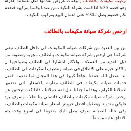
تركيب مكيفات بالطائف )
وهناك عروض نقدمها لكل عملائنا الكرام
وهو خصم 30% اذا قمت بشراء التكيف من عندنا وقمنا بتركيبه فنقدم
لكم خصوم يصل لـ30% على اعمال البيع وتركيب التكيف .
ارخص شركة صيانة مكيفات بالطائف
من بين العديد من شركات صيانة المكيفات فى داخل الطائف تبقي
شركتنا هى ارخص شركة صيانة مكيفات بالطائف مجربه ومضونه من
قبل العديد من العملاء ، والاكثر انتشارا فى الطائف وضواحيها ن
والاكثر خبرة على الاطلاق فى صيانة وتنظيف المكيفات فى الطائف ،
اننا بفضل الله حققنا نجاحاً كبيرا فى هذا المجال لما نقدمه افضل
خدمات صيانه مكيفات فى الطائف مقارنة بالاسعار التى نقدمها
لعملائنا الكرام ، وهذا ما جعلنا ننال ثقة عملائنا ، فاذا كنت تبحثين عن
ارخص شركه صيانه مكيفات بالطائف فاتصلي بنا حالا ، وسوف يرد
عليكي مندوبنا ويعطيك افضل عروض اسعار صيانة مكيفات بالطائف ،
وفى حالة الصيانة سوف يصل اليك مندوبنا فى اسرع وقت يتم
الاتفاق عليه مسبقاً ،