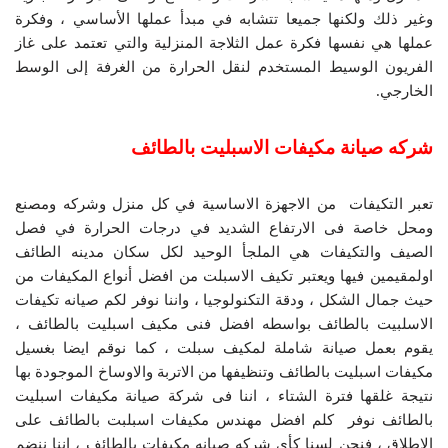
وغير ذلك ولكنها جميعا تتشابه في مبدأ عملها الأساسي ، وفكرة
عملها هي نفسها فكرة عمل الثلاجة المنزلية والتي تعتمد على غاز
الفريون الوسيط المستخدم لنقل الحرارة من الغرفة إلى الوسط
الخارجي.
شركه صيانة مكيفات الاسبليت بالطائف
تعبر التكيفات من الاجهزة الاساسية في كل منزل وشركه ومصنع
ومحل خاصة فى الارتفاع الشديد في درجات الحرارة في فصل
الصيف والتكيفات هي الملجأ الوحيد لكل سكان مدينه الطائف
اولمقيمين فيها ويعتبر تكيف الاسبلت من افضل أنواع المكيفات من
حيث جمال الشكل ، ودقة التكنولوجيا ، واننا نوفر لكم صيانه تكيفات
الاسلبيت بالطائف بواسطه افضل فنى مكيف اسبليت بالطائف ،
يقوم بعمل صيانة شاملة لمكيف سبلت ، كما نوقم ايضا بغسيل
مكيفات اسبليت بالطائف وتنظيفها من الاتربة والاوساخ الموجودة بها
نتيجة غلقها فترة الشتاء ، اننا فى شركة صيانة مكيفات اسبليت
بالطائف نوفر كلم افضل مهندس مكيفات اسبلبت بالطائف على
الاطلاق ، فنحن لسنا كأي شركه صيانه مكيفات بالطائف ، اننا ننضم