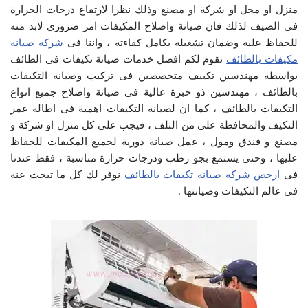
منزل او محل او شركة او مصنع وذلك نظرا لارتفاع درجات الحرارة
فى الصيف لذلك فان صيانة واصلاح المكيفات امر ضروري لابد منه
للحفاظ عليه وضمان تشغيله بكامل كفاءته ، واننا فى
شركه صيانه
مكيفات بالطائف
نقوم لكم افضل خدمات صيانة تكيفات فى الطائف
بواسطة مهندسين تكييف متخصصين فى تركيب وصيانة التكيفات
بالطائف ، مهندسين ذو خبرة عالية فى صيانة واصلاح جميع انواع
التكيفات بالطائف ، كما ان لصيانة التكيفات اهمية فى اطالة عمر
التكيف والمحافظة على من التلف ، فيجب على كل منزل او شركة و
مصنع و فندق ومول ، عمل صيانة دورية لجميع المكيفات للحفاظ
عليها ، وحتى يستمع بجو رطب ودرجات حرارة مناسبة ، فقط عندنا
فى
ارخص شركه صيانه تكيفات بالطائف
نوفر لك كل ما تبحث عنه
فى عالم التكيفات وصيانتها .