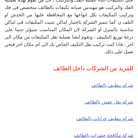
الفك والتركيب هو مهندس صيانة تكيفات بالطائف متخصص فى فك
وتركيب المكيفات بكل انواعها مع المحافظة عليها من الخدش او
التلف ن كما تتميز الشركة باختيار اماكن تثبيت المكيفات فى اماكن
مناسبة بالمنزل او الشركة لان المكان المناسب سيؤثر حتما على
درجة توزيع التكييف ، وتقوم ايضا بعملية نقل المكيفات من مكان الى
اخر ، فاذا كنت تركيب نقل التكيف الخاص بك الى اى مكان اخر فنحن
نعمل على ذلك.
للمزيد من الشركات داخل الطائف
شركه تنظيف بالطائف
شركه نقل عفش بالطائف
شركه تنظيف خزانات بالطائف
شركة مكافحة حشرات بالطائف