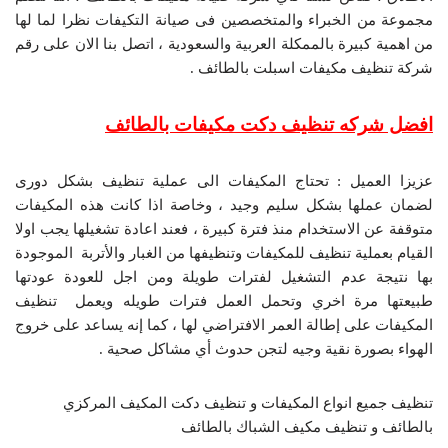
مجموعة من الخبراء والمتخصصين فى صيانة التكيفات نظرا لما لها
من اهمية كبيرة بالممكلة العربية والسعودية ، اتصل بنا الان على رقم
شركة تنظيف مكيفات اسبلت بالطائف .
افضل شركه تنظيف دكت مكيفات بالطائف
عزيزا العميل : تحتاج المكيفات الى عملية تنظيف بشكل دورى
لضمان عملها بشكل سليم وجيد ، وخاصة اذا كانت هذه المكيفات
متوقفة عن الاستخدام منذ فترة كبيرة ، فعند اعادة تشغيلها يجب اولا
القيام بعملية تنظيف للمكيفات وتنظيفها من الغبار والأتربة الموجودة
بها نتيجة عدم التشغيل لفترات طويلة ومن اجل للعودة عودتها
طبيعتها مرة اخري وتحمل العمل فترات طويله ويعمل تنظيف
المكيفات على إطالة العمر الافتراضي لها ، كما إنه يساعد على خروج
الهواء بصورة نقية وجيه لتجن حدوث أي مشاكل صحية .
تنظيف جميع انواع المكيفات و تنظيف دكت المكيف المركزي
بالطائف و تنظيف مكيف الشباك بالطائف