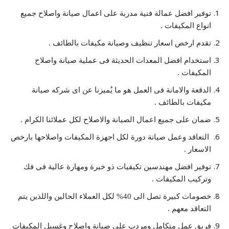
توفير افضل عمالة فنية مدربة على اعمال صيانة واصلاح جميع
انواع المكيفات .
تقدم ارخص اسعار تنظيف وصيانة مكيفات بالطائف .
استخدام افضل المعدات الحديثة فى عملية صيانة واصلاح
المكيفات .
الدقعة والامانة فى العمل هو ما يُميزنا عن اى شركه صيانة
مكيفات بالطائف .
ضمان على جميع اعمال الصيانة والاصلاح لكل عملائنا الكرام .
التعاقد وعمل صيانة دورة لكل اجهزة المكيفات واصلاحها بارخص
الاسعار .
توفير افضل مهندسين تكيفيات ذو خبرة ومهارة عالية فى فك
وتركيب المكيفات .
خصومات كبيرة تصل الى 40% لكل العملاء الحالين واللذين يتم
التعاقد معهم .
فريق عمل متكامل ومردب على صيانة واصلاح وغسيل المكيفات