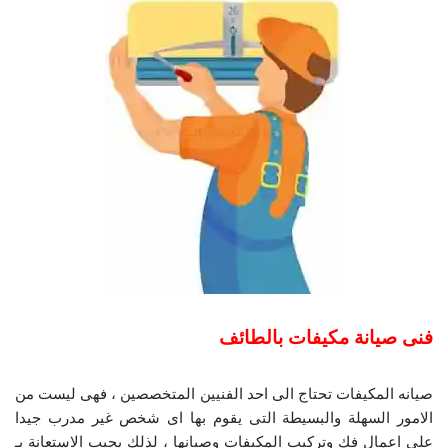
فنى صيانة مكيفات بالطائف
صيانه المكيفات تحتاج الى احد الفنيين المتخصصين ، فهى ليست من
الامور السهلة والبسيطة التى يقوم بها اى شخص غير مدرب جيدا
على اعمال فك وتركيب المكيفات وصيانها ، لذلك يجيب الاستعانة بـ