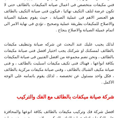
فني مكيفات متخصص فى اعمال صيانه المكيفات بالطائف حتى لا
تكون عرضة لتلف التكيف نهائيا ، فيكون فنى صيانة التكيف بالطائف
هو العنصر الاهم فى عملية الصيانة ، حيث يقوم بعملية الصيانة
والاصلاح للمكيفات بطريقة عملية وصحيح ، تؤدي فى نهاية الامر الى
اتمام عميلة الصيانة والاصلاح بنجاح .
لذلك يجيب عليك عند البحث عن شركه صيانة وتنظيف مكيفات
بالطائف لمسكنك او شركتك يجب اختيار افضل فنى صيانة مكيفات
بالطائف ، ونحن نضم مجموعة من افضل الفنيين فى صيانة المكيفات
بكافة انواعها ، فهناك فنى تكيف مكيفات اسبليت بالطائف ، و فنى
صيانة مكيف الشباك بالطائف ، وفنى صيانة مكيفات مركزية بالطائف
، فكل واحد مسئول عن تخصصه ، لذلك يقوم باتمامه على الوجه
الاكمل .
شركة صيانة ميكفات بالطائف مع الفك والتركيب
افضل شركة فك وتركيب مكيفات بالطائف بكافة انوعها والمحافزة
على التكيفات اثناء عملية الفك والتركيب ، لان من يقوم بهذه بعملية