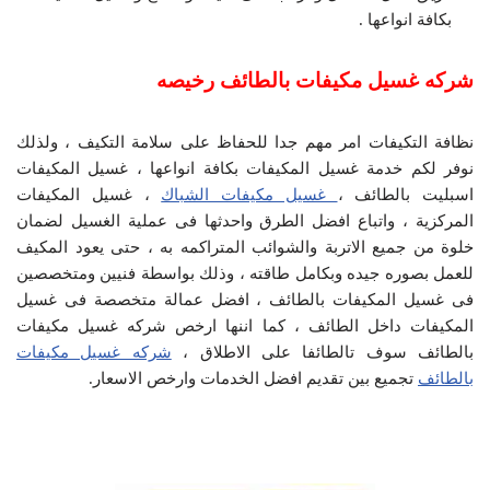
بكافة انواعها .
شركه غسيل مكيفات بالطائف رخيصه
نظافة التكيفات امر مهم جدا للحفاظ على سلامة التكيف ، ولذلك
نوفر لكم خدمة غسيل المكيفات بكافة انواعها ، غسيل المكيفات
اسبليت بالطائف ،
غسيل مكيفات الشباك
، غسيل المكيفات
المركزية ، واتباع افضل الطرق واحدثها فى عملية الغسيل لضمان
خلوة من جميع الاتربة والشوائب المتراكمه به ، حتى يعود المكيف
للعمل بصوره جيده وبكامل طاقته ، وذلك بواسطة فنيين ومتخصصين
فى غسيل المكيفات بالطائف ، افضل عمالة متخصصة فى غسيل
المكيفات داخل الطائف ، كما اننها ارخص شركه غسيل مكيفات
بالطائف سوف تالطائفا على الاطلاق ،
شركه غسيل مكيفات
بالطائف
تجميع بين تقديم افضل الخدمات وارخص الاسعار.