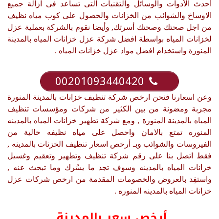
أحدث الأدوات والوسائل والتقنيات التى تساعد فى ازالة جميع
الاوساخ والشوائب من الخزانات والحصول على كوب مياه نظيف
من اجل صحتك وصحتك أسرتك, وأيضا نقوم بالشركة بعملية عزل
لخزانات المياه بواسطة افضل شركة عزل خزانات المياه بالمدينة
المنورة واستخدام افضل مواد عزل خزانات المياه .
00201093440420
وعن اسعارنا فنحن ارخص شركة تنظيف خزانات بالمدينة المنورة
مجربة ومضونة من بين الكثير من شركات ومؤسسات تنظيف
المياه بالمدينة المنورة , ومع شركة تطهير خزانات المياه بالمدينه
المنوره تمتع بالامان واحصل على مياه نظيفه خالية من
الفيروسات والشوائب وبـ أرخص اسعار تنظيف الخزنات بالمدينه ,
فقط اتصل بنا على رقم شركة تنظيف وتطهير وتعقيم وغسيل
خزانات المياه بالمدينه وسوف تجد ما يسُرك وما تبحث عنه ,
واستفِد بالعروض والخصومات المقدمة من ارخص شركات عزل
خزانات المياه بالمدينه المنوره .
أرخص سعر بالمدينة