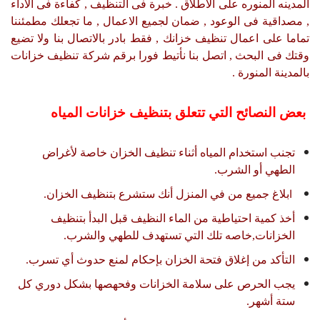
المدينه المنوره على الاطلاق . خبرة فى التنظيف , كفاءة فى الاداء
, مصداقية فى الوعود , ضمان لجميع الاعمال , ما تجعلك مطمئننا
تماما على اعمال تنظيف خزانك , فقط بادر بالاتصال بنا ولا تضيع
وقتك فى البحث , اتصل بنا نأتيط فورا برقم شركة تنظيف خزانات
بالمدينة المنورة .
بعض النصائح التي تتعلق بتنظيف خزانات المياه
تجنب استخدام المياه أثناء تنظيف الخزان خاصة لأغراض
الطهي أو الشرب.
بلاغ جميع من في المنزل أنك ستشرع بتنظيف الخزان.
ا
أخذ كمية احتياطية من الماء النظيف قبل البدأ بتنظيف
الخزانات,خاصه تلك التي تستهدف للطهي والشرب.
التأكد من إغلاق فتحة الخزان بإحكام لمنع حدوث أي تسرب.
يجب الحرص على سلامة الخزانات وفحهصها بشكل دوري كل
ستة أشهر.