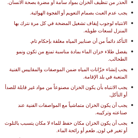
الحذر من تنظيف الخزان بمواد سامة أو مضرة بصحة الانسان.
يجب عدم العبث بصمام التعويم أو الفجوة الهوائية.
الانتباه لوجوب إيقاف تشغيل المضخة في كل مرة نترك بها
المنزل لسعات طويله.
التأكد دائماً من أن صنابير المياه مغلقة بإحكام تام.
يفضل طلاء خزان الماء بمادة مناسبة تمنع من تكون ونمو
الطحالب.
يجب إنشاء خزّانات المياه ضمن الموصفات والمقاييس الفنية
المتعبة في بلد الإقامة.
يجب الانتباه بأن يكون الخزان مصنوعاً من مواد غير قابلة للصدأ
أو التآكل.
يجب أن يكون الخزان متماشياً مع المواصفات الفنية عند
صناعته وتركيبه.
يجب أن يكون الخزان مكان حفظ للماء لا مكان يتسبب بالتلوث
أو تغير في لون, طعم أو رائحة الماء.