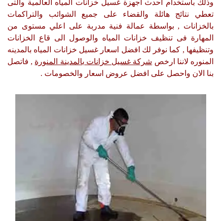
وذلك باستخدام احدث اجهزة غسيل خزانات المياه العالمية والتى
تعطي نتائج هائلة والقضاء على جميع الشوائب والتراكمات
بالخزانات , بواسطة عمالة فنية مدربة على اعلي مستوى من
المهارة فى تنظيف خزانات المياه والوصول الى قاع الخزانات
وتنظيفها , كما نوفر لك افضل اسعار غسيل خزانات المياه بالمدينه
المنوره لاننا ارخص
شركة غسيل خزانات بالمدينة المنورة
, فاتصل
بنا الان واحصل على افضل عروض اسعار والخصومات .