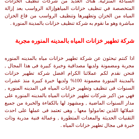
السباكة المنزلية. هناك العديد من شركات تنظيف الخزانات
المتخصصة في تنظيف خزانات المياهوإزالة الرواسب بعد إزالة
المياه من الخزان وتطهيرها وتنظيف الرواسب من قاع الخزان
مباشرة وهو ما نقوم به شركة تنظيف خزانات بالمدينة المنورة .
شركة تطهير خزانات المياه بالمدينه المنوره مجربة
اذا كنتم تبحثون عن شركة تطهير خزانات مياه بالمدينه المنوره
مجربة ومضمونة ولديها مصداقية وخبرة كبيرة فى هذا المجال ,
فنحن نقدم لكم عملائنا الكرام افضل شركة تطهير خزانات
بالمدينة المنورة مضمونة 100% ولديها خبرة كبيرة منذ عشرات
السنوات فى تنظيف وتطهير خزانات المياه فى المدينه المنوره ,
فهي من اكبر شركات تطهير خزانات المياه بالمدينه المنوره على
مدار السنوات الماضية , ومشهود لها بالكفاءة والخبرة من جميع
عملائها اللذين تعامولوا معها , وهى تعتمد فى عملها على احدث
التقنيات الحديثة والمعدات المتطورة , وعمالة فنية مدربة وذات
خبرة فى مجال تطهير خزانات المياه .