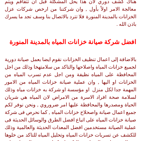
هناك كشف دوري لان هذا يحل المشكلة قبل ان تتفاقم ويتم
معالجة الامر اولاً بأول , وان شركتنا من ارخص شركات عزل
الخزانات بالمدينة المنورة فلا تترد بالاتصال بنا وسف تجد ما يسرك
باذن الله .
افضل شركة صيانة خزانات المياه بالمدينة المنورة
بالاضافة إلى اعمال تنظيف الخزانات نقوم ايضا بعمل صيانة دورية
لجميع خزانات المياه واصلاحها والتاكد من سلامتهخا وذلك من اجل
المحافظة على المياه نظيفة ومن اجل عدم تسرب المياه من
الخزانات او اليها , وان عملية صيانة خزانات المياه من الامور
المهمة جدا لكل منزل او مؤسسة او شركة به خزانات مياه وذلك
لسلامة صحة افراد الاسرة من الامراض لان المياه هي شريان
الحياة ومصدرها والمحافظة عليها امر ضروروي , ونحن نوفر لكم
جميع اعمال صيانة واصحلاح خزانات المياه , كما نحرص فى شركة
صيانة خزانات المياه على اتباع افضل الطرق والوسائل الحديثة فى
عملية الصيانة مستخدمين افضل المعدات الحديثة والعالمية وذلك
للكشف عن تسربات خزانات المياه وتحليل المياه للتاكد من خلوها