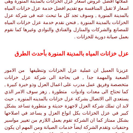
عملائها افضل عروض اسعار عزل الخزانات بالمدينة المنورة وهى
اسعار لا تقبل المنافسة مع تقديم افضل خدمة عزل خزانات المياه
بالمدينة المنورة , وسوف تجد كل ما تبحث عنه فى شركة عزل
الخزانات بالمدينة المنورة , فنحن نقدم خدمة عزل خزانات المياه
للمصانع والشركات والمنازل والفنادق والنوادي وغيرها كما نقوم
بعمل صيانة دورية للخزانات .
عزل خزانات المياه بالمدينة المنورة بأحدث الطرق
عزيزنا العميل ان عملية عزل الخزانات وتنظيفها من الامور
الصعبة والمهمة جدا , فى بحاجة الى شركة عزل خزانات
متخصصة وفريق عمل مدرب على اعمال العزل وذو خبرة كبيرة ,
كما تحتاج الى معدات وادوات متطورة , زهز سوف الامر الذي
يستعدي الى الاتصال بشركة عزل خزانات بالمدينه المنوره , حيث
لابد ان تملك شركة العزل لاجهزة حديثة و متطورة تساعد بشكل
كبير في عزل الخزانات بكل انواع العزل و يساعد في اصلاحها
بشكل ممتاز كما ان الشركة تقوم بعمل اللازم من تغيير مواسير
وحنفيات وتقدم الشركة ايضاً خدمات الصيانة ومن المهم ان يكون