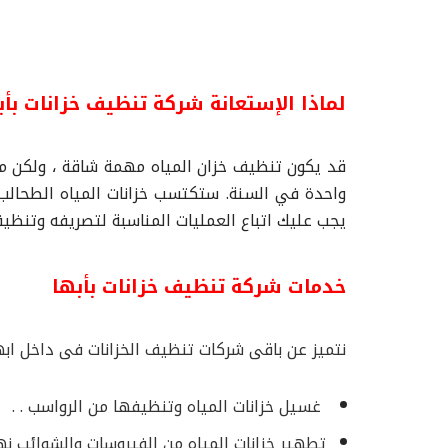
لماذا الإستعانة شركة تنظيف خزانات بأب
قد يكون تنظيف خزان المياه مهمة شاقة ، ولكن من 
واحدة في السنة. ستكتسب خزانات المياه الطحالب وا
يجب عليك اتباع العمليات المناسبة لتصريفه وتنظيف 
خدمات شركة تنظيف خزانات بأبها
نتميز عن باقى شركات تنظيف الخزانات فى داخل ابها
غسيل خزانات المياه وتنظيفها من الرواسب . .
تطهير خزانات المياه من الفيروسات والشوائب نهائ