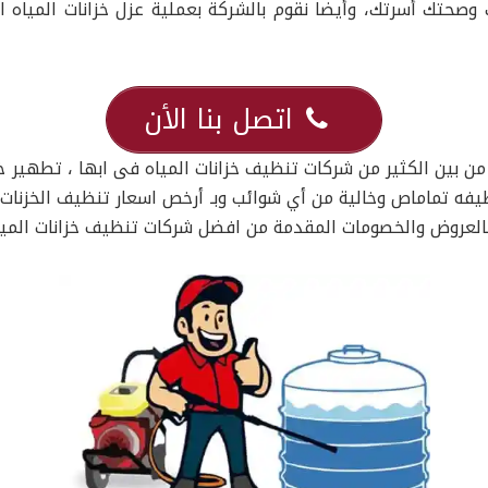
صحتك أسرتك، وأيضا نقوم بالشركة بعملية عزل خزانات المياه ا
اتصل بنا الأن
ن بين الكثير من شركات تنظيف خزانات المياه فى ابها ، تطهير خز
ه تماماص وخالية من أي شوائب وبـ أرخص اسعار تنظيف الخزنات بأ
بالعروض والخصومات المقدمة من افضل شركات تنظيف خزانات المياه