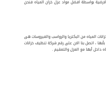
لارضية بواسطة افضل مواد عزل خزان المياه فنحن
انات المياه من البكتريا والرواسب والفيروسات هى
بها ، اتصل بنا الان على رقم شركة تنظيف خزانات
 داخل أبها مع العزل والتعقيم .