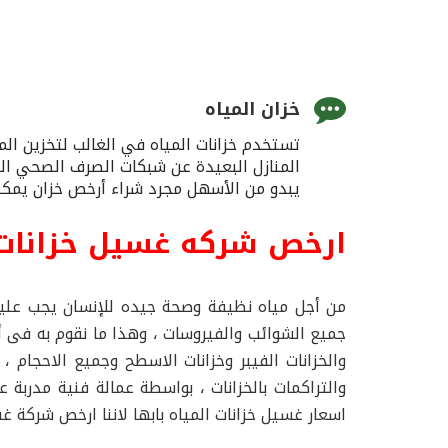
خزان المياه
تستخدم خزانات المياه في الغالب لتخزين ال
المنازل البعيدة عن شبكات الصرف الصحي البل
يبدو من الأسهل مجرد شراء أرخص خزان يمكنك
ارخص شركه غسيل خزانات ا
من أجل مياه نظيفة وصحة جيده للإنسان يجب عليه
جميع الشوائب والفيروسات ، وهذا ما نقوم به فى 
والخزانات الفيبر وخزانات الاسطح وجميع الاحجام
والتراكمات بالخزانات ، بواسطة عمالة فنية مدرب
اسعار غسيل خزانات المياه بابها لاننا ارخص شركة 