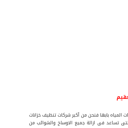
عقيم
 المياه بابها فنحن من أكبر شركات تنظيف خزانات
التى تساعد فى ازالة جميع الاوساخ والشوائب من