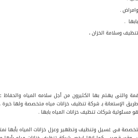
وامراض .
بها .
لتنظيف وسلامة الخزان
.
مهمة والتى يهتم بها الكثيرون من أجل سلامه المياه والحفاظ 
ريق الإستعانة بـ شركة تنظيف خزانات مياه متخصصة ولها خبرة 
و مسئولية شركات تنظيف خزانات المياه بابها .
تخصصة فى غسيل وتنظيف وتطهير وعزل خزانات المياه بأبها نمتل
في وقت قصير ، كما انها ارخص شركة تنظيف خزانات مياه بأبها 