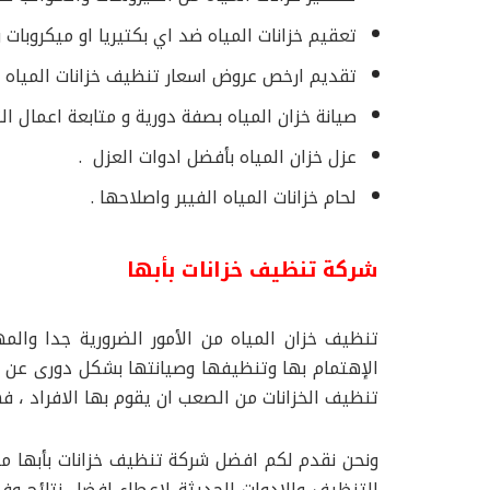
تعقيم خزانات المياه ضد اي بكتيريا او ميكروبات 
تقديم ارخص عروض اسعار تنظيف خزانات المياه با
صيانة خزان المياه بصفة دورية و متابعة اعمال ا
عزل خزان المياه بأفضل ادوات العزل .
لحام خزانات المياه الفيبر واصلاحها .
شركة تنظيف خزانات بأبها
تنظيف خزان المياه من الأمور الضرورية جدا وال
الإهتمام بها وتنظيفها وصيانتها بشكل دورى عن ط
تنظيف الخزانات من الصعب ان يقوم بها الافراد ، فه
ونحن نقدم لكم افضل شركة تنظيف خزانات بأبها م
التنظيف والادوات الحديثة لاعطاء افضل نتائج و