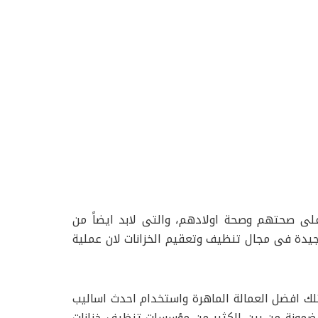
على صحتهم وصحة اولادهم، والتى لابد ايضاً من
جيدة فى مجال تنظيف وتعقيم الخزانات لان عملية
ك افضل العمالة الماهرة واستخدام احدث اساليب
مضمونة من بين الكثير من مؤسسات تنظيف خزانات