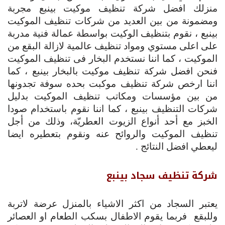
منزلك افضل شركة تنظيف موكيت بينبع مجربة
ومضمونة من بين العديد من شركات تنظيف الموكيت
بينبع ، نقوم بتنظيف الوكيت بواسطة عمالة فنية مدربة
على اعلى مستوي ومواد تنظيف عالمية لازالة البقع من
الموكيت ، كما اننا نستخدم البخار فى تنظيف الموكيت
فنحن افضل شركة تنظيف موكيت بالبخار بينبع ، كما
اننا ارخص شركة تنظيف موكبت بحده سوفة تجدونها
من بين مؤسسات ومكاتب تنظيف الموكيت بدليل
شركات التنظيف بينبع ، كما اننا نقوم باستخدام صودا
الخبز مع أحد أنواع الزيوت العطريّة، وذلك من أجل
تنظيف الموكيت والروائح عنه ونقوم بتعطيره ايضا
ليعطي افضل النتائج .
شركة تنظيف سجاد بينبع
يعتبر السجاد من اكثر الاشياء بالمنزل عرضة لاتربة
وللبقع فربما يقوم الاطفال بسكب الطعام او العصائر