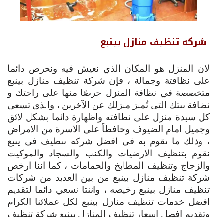
شركه تنظيف منازل بينبع
لان المنزل هو المكان الذي نعيش فيه ونحرص دائما
على نظافتة وجمالة ، فإن شركة تنظيف منازل بينبع
متخصصة في نظافة المنزل حرصًا منها على راحتك و
نظافة بيتك التى تُميز منزلك عن الآخرين ، والذي تسعي
كل سيدة منزل على نظافته واظهارة دائما بشكل لائق
وجميل امام الضيوف وحافظاً على الاسرة من الامراض
، وذلك ما نقوم به فى افضل شركه تنظيف فى ينبع
نقوم بتنظيف الارضيات والكنب والسجاد والموكيت
والزجاج وتنظيف المطابخ والحمامات ، كما اننا ارخص
شركة تنظيف منازل بينبع من بين العديد من شركات
تنظيف منازل بينبع رخيصه ، واننتا نسعي دائما لتقديم
افضل خدمات تنظيف منازل بينبع لكل عملائنا الكرام
وتقديم افضل اسعار تنظيف المنازل بينبع شركة تنظيف