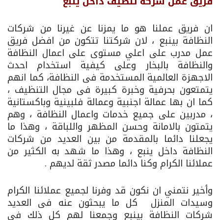
فريق عمل شركه تنظيف داخل ينبع
ان فريق عملنا هو ما يمزنا عن غيرنا من شركات
النظافة بينبع ، لان شركتنا تتكون من افضل فريق
عمل مدرب على اعلي مستوى على اعمال النظافة
والنظافة بالبخار وعلى كيفية استخدام احدث
الاجهزة العالمية المستخدمة فى النظافة، كما انهم
يتمتعون بحرفية وخبرة كبيرة فى مجال التنظيف ،
كما ان بها عمالة اجنبية وعمالة فلبينية وباكستانية
، مدربين على جميع خدمات واعمال النظافة ، وهم
يتمتون بالامانة وحسن المظهر واللباقة ، وهذا ما
يجعلنا دائما بالمقدمة من بين العديد من شركات
النظافة داخل ينبع ، وهذا ما شهد به الكثير من
عملائنا الكرام وكنا دائما مصدر ثقة لديهم .
وأخير نتمني ان نكون قد وفرنا لجميع عملائنا الكرام
وسيدات المنزل كل ما يبحثون عنه فى العديد
شركات النظافة بينبع وجمعنا لهم كل ذلك فى