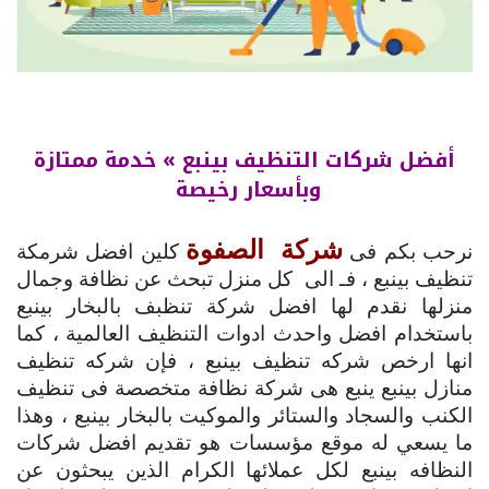
أفضل شركات التنظيف بينبع » خدمة ممتازة
وبأسعار رخيصة
شركة الصفوة
نرحب بكم فى
كلين افضل شرمكة
تنظيف بينبع ، فـ الى كل منزل تبحث عن نظافة وجمال
منزلها نقدم لها افضل شركة تنظبف بالبخار بينبع
باستخدام افضل واحدث ادوات التنظيف العالمية ، كما
انها ارخص شركه تنظيف بينبع ، فإن شركه تنظيف
منازل بينبع ينبع هى شركة نظافة متخصصة فى تنظيف
الكنب والسجاد والستائر والموكيت بالبخار بينبع ، وهذا
ما يسعي له موقع مؤسسات هو تقديم افضل شركات
النظافه بينبع لكل عملائها الكرام الذين يبحثون عن