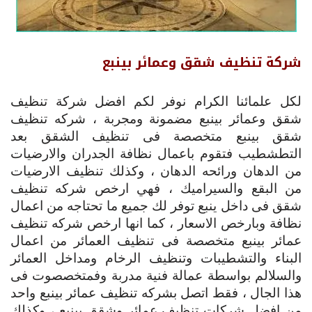
شركة تنظيف شقق وعمائر بينبع
لكل علمائنا الكرام نوفر لكم افضل شركة تنظيف
شقق وعمائر بينبع مضمونة ومجربة ، شركه تنظيف
شقق بينبع متخصصة فى تنظيف الشقق بعد
التطشطيب فتقوم باعمال نظافة الجدران والارضيات
من الدهان ورائحه الدهان ، وكذلك تنظيف الارضيات
من البقع والسيراميك ، فهي ارخص شركه تنظيف
شقق فى داخل ينبع توفر لك جميع ما تحتاجه من اعمال
نظافة وبارخص الاسعار ، كما انها ارخص شركه تنظيف
عمائر بينبع متخصصة فى تنظيف العمائر من اعمال
البناء والتشطيبات وتنظيف الرخام ومداخل العمائر
والسلالم بواسطة عمالة فنية مدربة وفمتخصصوت فى
هذا الجال ، فقط اتصل بشركه تنظيف عمائر بينبع واحد
من افضل شركات تنظيف عمائر وشقق بينبع ، وكذلك