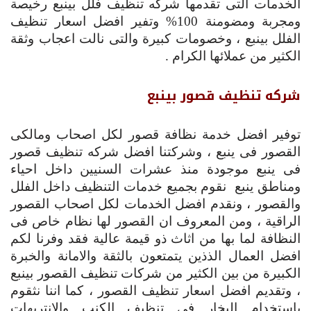
الخدمات التى تقدمها شركه تنظيف فلل بينبع رخيصة
ومجربة ومضومنة 100% وتفير افضل اسعار تنظيف
الفلل بينبع ، وخصومات كبيرة والتى نالت اعجاب وثقة
الكثير من عملائها الكرام .
شركه تنظيف قصور بينبع
توفير افضل خدمة نظافة قصور لكل اصحاب ومالكى
القصور فى ينبع ، وشركتنا افضل شركه تنظيف قصور
فى ينبع موجودة منذ عشرات السنيين داخل احياء
ومناطق ينبع نقوم بجميع خدمات التنظيف داخل الفلل
والقصور ، ونقدم افضل الخدمات لكل اصحاب القصور
الراقية ، ومن المعروف ان القصور لها نظام خاص فى
النظافة لما بها من اثاث ذو قيمة عالية فقد وفرنا لكم
افضل العمال الذذين يتمتعون بالثقة والامانة والخبرة
الكبيرة من بين الكثير من شركات تنظيف القصور بينبع
، وتقديم افضل اسعار تنظيف القصور ، كما اننا نثقوم
باستخدام البخار فى تنظيف الكنب والانتريهات