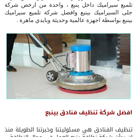
تلميع سيراميك داخل ينبع ، واحدة من ارخص شركة
جلى السيراميك بينبع وافضل شركة تلميع سيراميك
بينبع بواسطة اجهزة عالمية وحديثة وبايدي ماهرة .
افضل شركة تنظيف فنادق بينبع
تنظيف الفنادق هي مسئوليتنا وخبرتنا الطويلة منذ