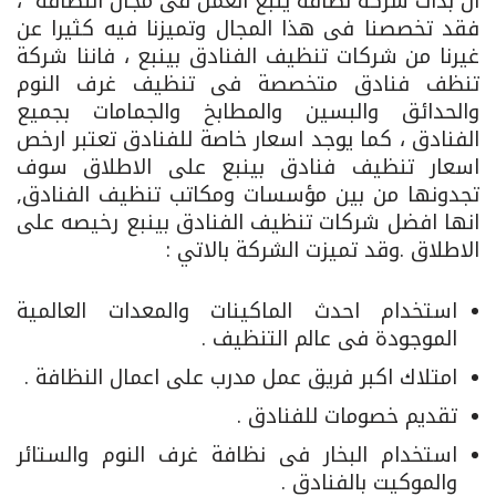
ان بدأت شركة نظافة ينبع العمل فى مجال النظافة ،
فقد تخصصنا فى هذا المجال وتميزنا فيه كثيرا عن
غيرنا من شركات تنظيف الفنادق بينبع ، فاننا شركة
تنظف فنادق متخصصة فى تنظيف غرف النوم
والحدائق والبسين والمطابخ والجمامات بجميع
الفنادق ، كما يوجد اسعار خاصة للفنادق تعتبر ارخص
اسعار تنظيف فنادق بينبع على الاطلاق سوف
تجدونها من بين مؤسسات ومكاتب تنظيف الفنادق,
انها افضل شركات تنظيف الفنادق بينبع رخيصه على
الاطلاق .وقد تميزت الشركة بالاتي :
استخدام احدث الماكينات والمعدات العالمية
الموجودة فى عالم التنظيف .
امتلاك اكبر فريق عمل مدرب على اعمال النظافة .
تقديم خصومات للفنادق .
استخدام البخار فى نظافة غرف النوم والستائر
والموكيت بالفنادق .