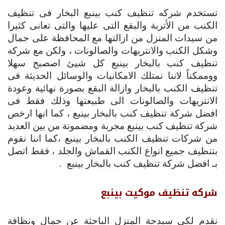
تستخدم شركه تنظيف كنب بينبع البخار فى تنظيف
الكنب من الأتربة والبقع التى عليها والتى تعانى كثيرا
من سيدات المنزل من ازالتها مع المحافظة على جمال
وشكل الكنب والانتريهات والصالونات ، ولكن مع شركه
تنظيف كنب بالبخار بينبع كل شيئ اصصبح سهلا
ووممكناً لاننا نمتلك الامكانيات والوسائل الحديثة فى
تنظيف الكنب بالبخار وازالة البقع بصورة نهائية وعودة
الانتريهات والصالونات الى طبيعتها وذلك فقط فى
افضل شركة تنظيف كنب بالبخار بينبع ، كما انها ارخص
شركة تنظيف كنب بينبع مجربة ومضمونة من بين العديد
من شركات تنظيف الكنب بالبخار بينبع ،كما اننا نقوم
بتنظيف جميع انواع الكنب القماش والجلد ، فقط اتصل
بـ افضل شركة تنظيف كنب بالبخار بينبع .
شركه تنظيف موكيت بينبع
نقدم لكي سيدجة المنزل الباحثة عن جمال ونظافة