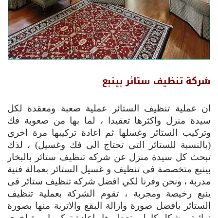
شركة تنظيف ستائر بينبع
ان عملية تنظيف الستائر عملية صعبة ومعقدة لكل
سيدة منزل واكثرها تعقيدا ، لما بها من صعوبة فك
وتركيب الستائر وغسلها ثم اعادة تركيبها مرة اخري
(بالنسبة للستائر التى تحتاج الى فك وغسيل) ، لذك
تبحث كل سيدة منزل عن شركه تنظيف ستائر بالبخار
بينبع متخصصة فى تنظيف و غسيل الستائر بعمالة فنية
مدربة ، ونحن وفرنا لكي افضل شركه تنظيف ستائر فى
ينبع رخيصة ومجربة ، تقوم الشركة بعملية تنظيف
الستائر بافضل صورة وازالة البقع والاتربة منها بصورة
نهائية وبشكل كامل وتعطيرها واعادة تركيبها مرة اخري