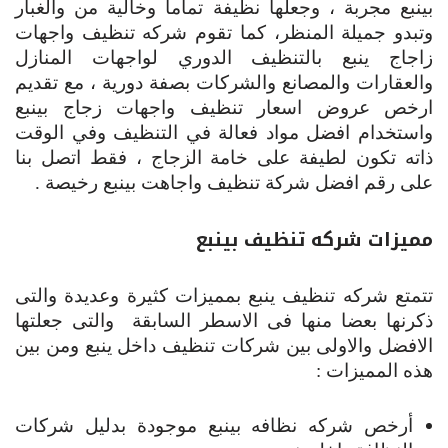
بينبع مجربة ، وجعلها نظيفة تماما وخالية من والغبار
وتبدو جميلة المنظر، كما تقوم شركه تنظيف واجهات
زاجاج ينبع بالتنظيف الدوري لواجهات المنازل
والعقارات والمصانع والشركات بصفة دورية ، مع تقديم
ارخص عروض اسعار تنظيف واجهات زجاج بينبع
واستخدام افضل مواد فعالة في التنظيف وفي الوقت
ذاته تكون لطيفة على خامة الزجاج ، فقط اتصل بنا
على رقم افضل شركة تنظيف واجاهت بينبع رخيصة .
مميزات شركه تنظيف بينبع
تتمتع شركه تنظيف ينبع بمميزات كثيرة وعديدة والتى
ذكرنها بعضا منها فى الاسطر السابقة والتى جعلتها
الافضل والاولى بين شركات تنظيف داخل ينبع ومن بين
هذه المميزات :
أرخص شركه نظافه بينبع موجودة بدليل شركات