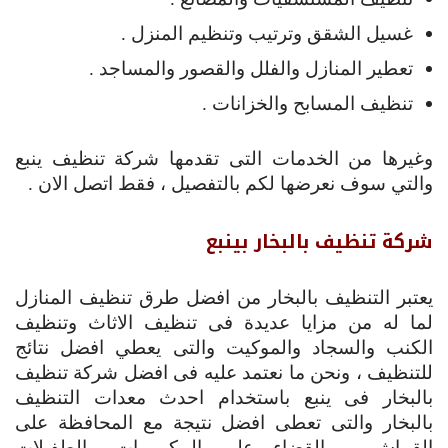
غسيل الشقق وترتيب وتنظيم المنزل .
تعطير المنازل والفلل والقصور والمساجد .
تنظيف المسابح والخزانات .
وغيرها من الخدمات التى تقدمها شركة تنظيف ينبع
والتي سوف نعرضها لكم بالتفصيل ، فقط اتصل الان .
شركة تنظيف بالبخار بينبع
يعتبر التنظيف بالبخار من افضل طرق تنظيف المنازل
لما له من مزايا عديدة فى تنظيف الاثاث وتنظيف
الكنب والسجاد والموكيت والتى يعطي افضل نتائج
للتنظيف ، ونحن ما نعتمد عليه فى افضل شركة تنظيف
بالبخار فى ينبع باستخدام احدث معدات التنظيف
بالبخار والتى تعطى افضل نتيجة مع المحافظة على
القماش والقضاء على المكيروبات والطفيلات