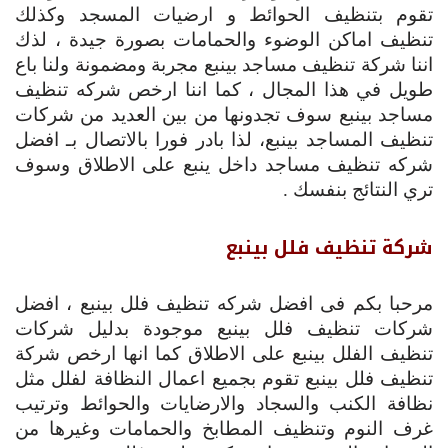
تقوم بتنظيف الحوائط و ارضيات المسجد وكذلك
تنظيف اماكن الوضوء والحمامات بصورة جيدة ، لذك
اننا شركة تنظيف مساجد بينبع مجربة ومضمونة ولنا باع
طويل في هذا المجال ، كما اننا ارخص شركه تنظيف
مساجد بينبع سوف تجدونها من بين العديد من شركات
تنظيف المساجد بينبع، لذا بادر فورا بالاتصال بـ افضل
شركه تنظيف مساجد داخل ينبع على الاطلاق وسوف
تري النتائج بنفسك .
شركة تنظيف فلل بينبع
مرحبا بكم فى افضل شركه تنظيف فلل بينبع ، افضل
شركات تنظيف فلل بينبع موجودة بدليل شركات
تنظيف الفلل بينبع على الاطلاق كما انها ارخص شركة
تنظيف فلل بينبع تقوم بجميع اعمال النظافة لفلل مثل
نظافة الكنب والسجاد والارضايات والحوائط وترتيب
غرف النوم وتنظيف المطابخ والحمامات وغيرها من