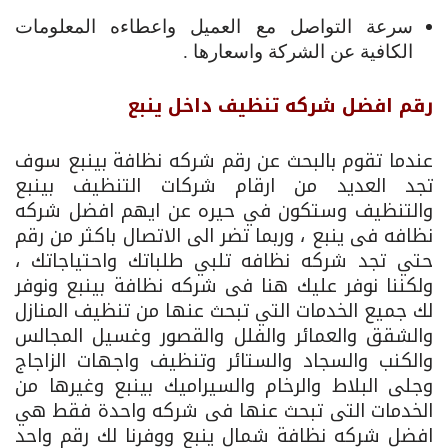
سرعة التواصل مع العميل واعطاءه المعلومات
الكافية عن الشركة واسعارها .
رقم افضل شركه تنظيف داخل ينبع
عندما تقوم بالبحث عن رقم شركه نظافة بينبع سوف
تجد العديد من ارقام شركات التنظيف بينبع
والتنظيف وستكون في حيره عن ايهم افضل شركه
نظافه فى ينبع ، وربما تضر الى الاتصال باكثر من رقم
حتي تجد شركه نظافه تلبي طلباتك واحتياجاتك ،
ولكننا نوفر عليك هنا فى شركه نظافة بينبع ونوفر
لك جميع الخدمات التي تبحث عنها من تنظيف المنازل
والشقق والعمائر والفلل والقصور وغسيل المجالس
والكنب والسجاد والستائر وتنظيف واجهات الزاجاج
وجلى البلاط والرخام والسيراميك بينبع وغيرها من
الخدمات التى تبحث عنها فى شركه واحدة فقط هي
افضل شركه نظافة شمال ينبع ووفرنا لك رقم واحد