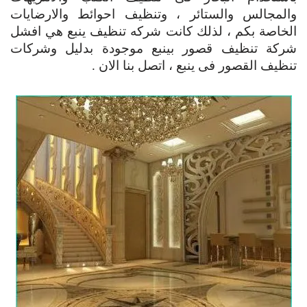
والمجالس والستائر ، وتنظيف احوائط والارضايات
الخاصة بكم ، لذلك كانت شركه تنظيف ينبع هي افشل
شركة تنظيف قصور بينبع موجودة بدليل وشركات
تنظيف القصور فى ينبع ، اتصل بنا الان .