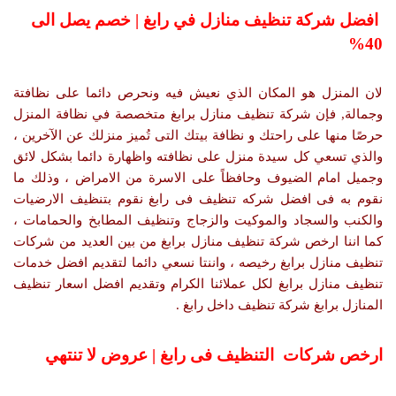
افضل شركة تنظيف منازل في رابغ | خصم يصل الى
40%
لان المنزل هو المكان الذي نعيش فيه ونحرص دائما على نظافتة
وجمالة, فإن شركة تنظيف منازل برابغ متخصصة في نظافة المنزل
حرصًا منها على راحتك و نظافة بيتك التى تُميز منزلك عن الآخرين ،
والذي تسعي كل سيدة منزل على نظافته واظهارة دائما بشكل لائق
وجميل امام الضيوف وحافظاً على الاسرة من الامراض ، وذلك ما
نقوم به فى افضل شركه تنظيف فى رابغ نقوم بتنظيف الارضيات
والكنب والسجاد والموكيت والزجاج وتنظيف المطابخ والحمامات ،
كما اننا ارخص شركة تنظيف منازل برابغ من بين العديد من شركات
تنظيف منازل برابغ رخيصه ، واننتا نسعي دائما لتقديم افضل خدمات
تنظيف منازل برابغ لكل عملائنا الكرام وتقديم افضل اسعار تنظيف
المنازل برابغ شركة تنظيف داخل رابغ .
ارخص شركات التنظيف فى رابغ | عروض لا تنتهي