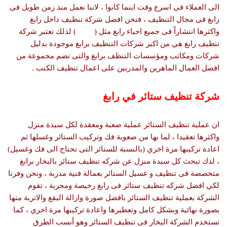
الى العملاء فى اسرع وقت اينما كانوا ، لاننا نعمل منذ زمن طويل فى
رابغ فى مجال التنظيف ، فنحن افضل شركة تنظيف داخل رابغ
واكثرها انتشاراً فى جميع احياء رابغ مثل ( ) لذلك تعتبر شركة
تنظيف رابغ هي من اكبر شركات التنظيف برابغ موجودة بدليل
شركات ومكاتب ومؤسسات التنظف برابغ والتى تضم مجموعة من
افضل العمال الماهرين والمدربين على اعمال تنظيف الكنب .
شركة تنظيف ستائر في رابغ
ان عملية تنظيف الستائر عملية صعبة ومعقدة لكل سيدة منزل
واكثرها تعقيدا ، لما بها من صعوبة فك وتركيب الستائر وغسلها ثم
اعادة تركيبها مرة اخري (بالنسبة للستائر التى تحتاج الى فك وغسيل)
، لذك تبحث كل سيدة منزل عن شركه تنظيف ستائر بالبخار برابغ
متخصصة فى تنظيف و غسيل الستائر بعمالة فنية مدربة ، ونحن وفرنا
لكي افضل شركه تنظيف ستائر فى رابغ رخيصة ومجربة ، تقوم
الشركة بعملية تنظيف الستائر بافضل صورة وازالة البقع والاتربة منها
بصورة نهائية وبشكل كامل وتعطيرها واعادة تركيبها مرة اخري ، كما
تستخدم الشركة البخار فى تنظيف الستائر وهو أنسب الطرق