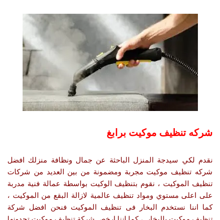
شركه تنظيف موكيت برابغ
نقدم لكي سيدجة المنزل الباحثة عن جمال ونظافة منزلك افضل
شركه تنظيف موكيت مجربة ومضمونة من بين العديد من شركات
تنظيف الموكيت ، نقوم بتنظيف الوكيت بواسطة عمالة فنية مدربة
على اعلى مستوي ومواد تنظيف عالمية لازالة البقع من الموكيت ،
كما اننا نستخدم البخار فى تنظيف الموكيت فنحن افضل شركة
تنظيف موكيت بالبخار ، كما اننا ارخص شركة تنظيف موكيت تجدونها