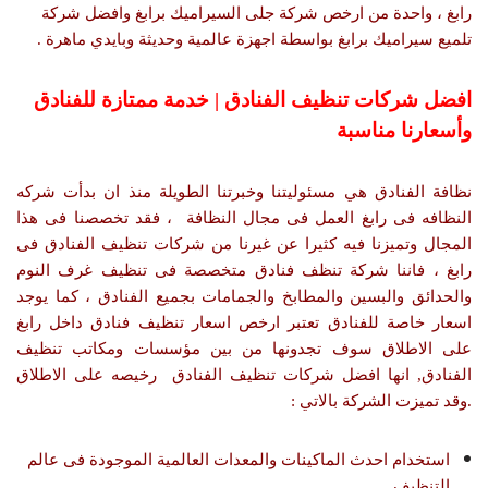
رابغ ، واحدة من ارخص شركة جلى السيراميك برابغ وافضل شركة
تلميع سيراميك برابغ بواسطة اجهزة عالمية وحديثة وبايدي ماهرة .
افضل شركات تنظيف الفنادق | خدمة ممتازة للفنادق
وأسعارنا مناسبة
نظافة الفنادق هي مسئوليتنا وخبرتنا الطويلة منذ ان بدأت شركه
النظافه فى رابغ العمل فى مجال النظافة ، فقد تخصصنا فى هذا
المجال وتميزنا فيه كثيرا عن غيرنا من شركات تنظيف الفنادق فى
رابغ ، فاننا شركة تنظف فنادق متخصصة فى تنظيف غرف النوم
والحدائق والبسين والمطابخ والجمامات بجميع الفنادق ، كما يوجد
اسعار خاصة للفنادق تعتبر ارخص اسعار تنظيف فنادق داخل رابغ
على الاطلاق سوف تجدونها من بين مؤسسات ومكاتب تنظيف
الفنادق, انها افضل شركات تنظيف الفنادق رخيصه على الاطلاق
.وقد تميزت الشركة بالاتي :
استخدام احدث الماكينات والمعدات العالمية الموجودة فى عالم
التنظيف .