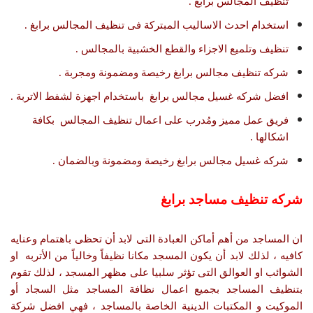
تنظيف المجالس برابغ .
استخدام احدث الاساليب المبتركة فى تنظيف المجالس برابغ .
تنظيف وتلميع الاجزاء والقطع الخشبية بالمجالس .
شركه تنظيف مجالس برابغ رخيصة ومضمونة ومجربة .
افضل شركه غسيل مجالس برابغ باستخدام اجهزة لشفط الاتربة .
فريق عمل مميز ومُدرب على اعمال تنظيف المجالس بكافة
اشكالها .
شركه غسيل مجالس برابغ رخيصة ومضمونة وبالضمان .
شركه تنظيف مساجد برابغ
ان المساجد من أهم أماكن العبادة التى لابد أن تحظى باهتمام وعنايه
كافيه ، لذلك لابد أن يكون المسجد مكانا نظيفاً وخالياً من الأتربه او
الشوائب او العوالق التى تؤثر سلبيا على مظهر المسجد ، لذلك تقوم
بتنظيف المساجد بجميع اعمال نظافة المساجد مثل السجاد أو
الموكيت و المكتبات الدينية الخاصة بالمساجد ، فهي افضل شركة