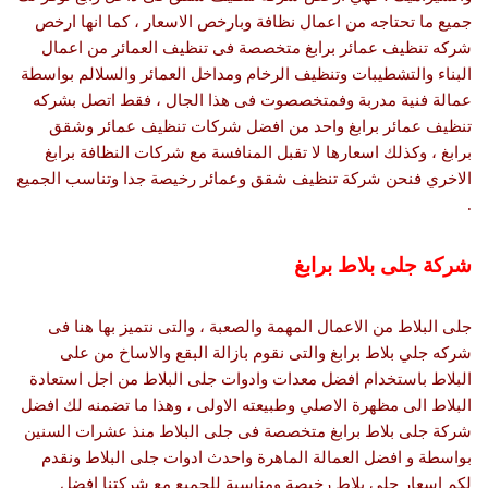
جميع ما تحتاجه من اعمال نظافة وبارخص الاسعار ، كما انها ارخص
شركه تنظيف عمائر برابغ متخصصة فى تنظيف العمائر من اعمال
البناء والتشطيبات وتنظيف الرخام ومداخل العمائر والسلالم بواسطة
عمالة فنية مدربة وفمتخصصوت فى هذا الجال ، فقط اتصل بشركه
تنظيف عمائر برابغ واحد من افضل شركات تنظيف عمائر وشقق
برابغ ، وكذلك اسعارها لا تقبل المنافسة مع شركات النظافة برابغ
الاخري فنحن شركة تنظيف شقق وعمائر رخيصة جدا وتناسب الجميع
.
شركة جلى بلاط برابغ
جلى البلاط من الاعمال المهمة والصعبة ، والتى نتميز بها هنا فى
شركه جلي بلاط برابغ والتى نقوم بازالة البقع والاساخ من على
البلاط باستخدام افضل معدات وادوات جلى البلاط من اجل استعادة
البلاط الى مظهرة الاصلي وطبيعته الاولى ، وهذا ما تضمنه لك افضل
شركة جلى بلاط برابغ متخصصة فى جلى البلاط منذ عشرات السنين
بواسطة و افضل العمالة الماهرة واحدث ادوات جلى البلاط ونقدم
لكم اسعار جلى بلاط رخيصة ومناسبة للجميع مع شركتنا افضل