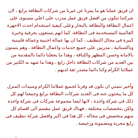
ان فريق عملنا هو ما يمزنا عن غيرنا من شركات النظافة برابغ ، لان
شركتنا تتكون من افضل فريق عمل مدرب على اعلي مستوى على
اعمال النظافة والنظافة بالبخار وعلى كيفية استخدام احدث الاجهزة
العالمية المستخدمة فى النظافة، كما انهم يتمتعون بحرفية وخبرة
كبيرة فى مجال التنظيف ، كما ان بها عمالة اجنبية وعمالة فلبينية
وباكستانية ، مدربين على جميع خدمات واعمال النظافة ، وهم يتمتون
بالامانة وحسن المظهر واللباقة ، وهذا ما يجعلنا دائما بالمقدمة من
بين العديد من شركات النظافة داخل رابغ ، وهذا ما شهد به الكثير من
عملائنا الكرام وكنا دائما مصدر ثقة لديهم .
وأخير نتمني ان نكون قد وفرنا لجميع عملائنا الكرام وسيدات المنزل
كل ما يبحثون عنه فى العديد شركات النظافة برابغ وجمعنا لهم كل
ذلك فى شركة واحدة ، لانها ايضا مجموعة شركات فى شركة واحدة
ولكن بتخصصات مختلفة ، فهناك فريق عمل مقسم الى اقسام كل
منهم متخصص فى مجاله ، كل هذا فى اكبر وافضل شركة تنظيف فى
رابغ مجربة ومضمونة ورخيصة .