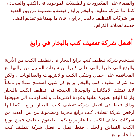
والقضاء على المكيروبات والطفيلات الموجودة فى الكنب والسجاد ،
كما اننا شركه تنظيف بالبخار برابغ رخيصة ومضمونة من بين العديد
من شركات التنظيف بالبخار برابغ ، فان ما يهمنا هو تقديم افضل
خدمة لعملائنا الكرام .
أفضل شركة تنظيف كنب بالبخار في رابغ
تستخدم شركه تنظيف كنب برابغ البخار فى تنظيف الكنب من الأتربة
والبقع التى عليها والتى تعانى كثيرا من سيدات المنزل من ازالتها مع
المحافظة على جمال وشكل الكنب والانتريهات والصالونات ، ولكن
مع شركه تنظيف كنب بالبخار برابغ كل شيئ اصصبح سهلا ووممكناً
لاننا نمتلك الامكانيات والوسائل الحديثة فى تنظيف الكنب بالبخار
وازالة البقع بصورة نهائية وعودة الانتريهات والصالونات الى طبيعتها
وذلك فقط فى افضل شركة تنظيف كنب بالبخار برابغ ، كما انها
ارخص شركة تنظيف كنب برابغ مجربة ومضمونة من بين العديد من
شركات تنظيف الكنب بالبخار برابغ ،كما اننا نقوم بتنظيف جميع انواع
الكنب القماش والجلد ، فقط اتصل بـ افضل شركة تنظيف كنب
بالبخار برابغ .