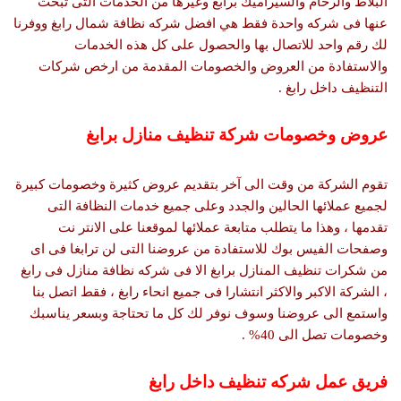
البلاط والرخام والسيراميك برابغ وغيرها من الخدمات التى تبحث
عنها فى شركه واحدة فقط هي افضل شركه نظافة شمال رابغ ووفرنا
لك رقم واحد للاتصال بها والحصول على كل هذه الخدمات
والاستفادة من العروض والخصومات المقدمة من ارخص شركات
التنظيف داخل رابغ .
عروض وخصومات شركة تنظيف منازل برابغ
تقوم الشركة من وقت الى آخر بتقديم عروض كثيرة وخصومات كبيرة
لجميع عملائها الحالين والجدد وعلى جميع خدمات النظافة التى
تقدمها ، وهذا ما يتطلب متابعة عملائها لموقعنا على الانتر نت
وصفحات الفيس بوك للاستفادة من عروضنا التى لن ترابغا فى اى
من شكرات تنظيف المنازل برابغ الا فى شركه نظافة منازل فى رابغ
، الشركة الاكبر والاكثر انتشارا فى جميع انحاء رابغ ، فقط اتصل بنا
واستمع الى عروضنا وسوف نوفر لك كل ما تحتاجة وبسعر يناسبك
وخصومات تصل الى 40% .
فريق عمل شركه تنظيف داخل رابغ