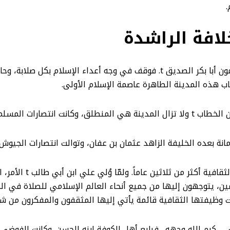
.
لافة الراشدة
انتقل رسول الله r إلى الرفيق الأعلى فبايع المسلمون أبا بكر الصديق t. فوقف ف
 هذه المدينة الطاهرة عاصمة الإسلام الأولى.
والت على الفرس والروم.
لم تستمر سيادة المدينة
ن، يتوجهون إليها من جميع أنحاء العالم الإسلامي للصلاة في الم
ظلت وظيفتها الثقافية قائمة يأتي إليها المثقفون والمفكرون من ش
ي ـ كرم الله وجهه ـ فبايع أهل الكوفة ابنه الحسن. وكانت الفوض