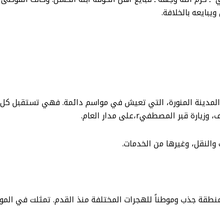
يبايعه بالخلافة.
المدينة المنورة، التي تعيش في مواسم دائمة. فهي تستقبل كل عا
ر المصطفيr،على مدار العام.
النقل، وغيرها من الخدمات.
طقة جذب وموطناً للهجرات المختلفة منذ القدم. تمثلت في الموارد