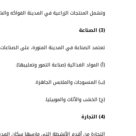
وتشمل المنتجات الزراعية في المدينة الفواكه والشعير والخضراو
(3) الصناعة
تعتمد الصناعة في المدينة المنورة، على الصناعات 
(أ) المواد الغذائية (صناعة التمور وتعليبها).
(ب) المنسوجات والملابس الجاهزة.
(ج) الخشب والأثاث والموبيليا.
(4) التجارة
التجارة من أقدم الأنشطة التي مارسها سكان المدين