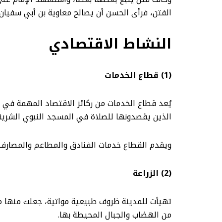
الفتن، فرأى الحسن أن يصالح معاوية بن أبي سفيان و
النشاط الاقتصادي
(1) قطاع الخدمات
يُعد قطاع الخدمات من ركائز الاقتصاد المهمة في 
الذين يقصدونها للصلاة في المسجد النبوي الشريف، وزيارة قب
ويقدم القطاع خدمات الفنادق والمطاعم والمصارف و
(2) الزراعة
تهيأت للمدينة ظروف طبيعية مواتية، جعلت منها من
من الهضاب والجبال المحيطة بها.