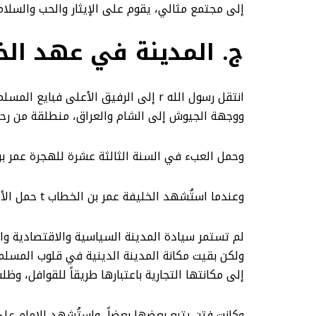
إلى مجتمع مثالي، يقوم على الإيثار والحب والسلام
ج. المدينة في عهد الخ
ووجهة الجيوش إلى الشام والعراق، منطلقة من رحاب
وحمل العبء في السنة الثالثة عشرة للهجرة عمر بن الخطاب t ولا تزال المدينة هي المنطلق، وكانت انتصارات المسلمين قد ت
وعندما استُشهد الخليفة عمر بن الخطاب t حمل الأمانة بعده الخليفة الزاهد عثمان بن عفان، وتوالت انتصارات الجيوش، حتى استشهد الخليفة الثالث.
ولكن بقيت مكانة المدينة الدينية في قلوب المسلمي
إلى مكانتها التجارية باعتبارها طريقاً للقوافل، و
وكانت فتن يتبع بعضها بعضاً، واستُشهد الإمام عل