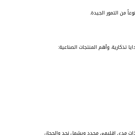
ا تذكارية. وأهم المنتجات الصناعية:
ة ذات مدى إقليمي محدد ويشمل نجد والحجاز،