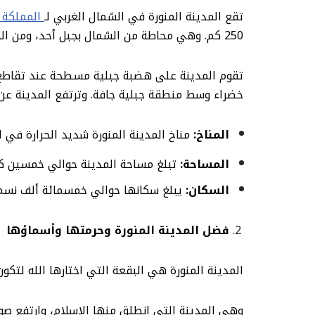
تقع المدينة المنورة في الشمال الغربي لـ
المملكة ا
250 كم. وهي محاطة من الشمال بجبل أحد، ومن الجنوب بجبل عير، ومن الغرب بجبل سلع.
تقوم المدينة على هضبة جبلية مسطحة عند تقاطع ث
خضراء وسط منطقة جبلية جافة. وترتفع المدينة عن سطح
المناخ:
مناخ المدينة المنورة شديد الحرارة في
المساحة:
تبلغ مساحة المدينة حوالي خمسين ك
السكان:
يبلغ سكانها حوالي خمسمائة ألف نسم
فضل المدينة المنورة وحرمتها وأسماؤها
المدينة المنورة هي البقعة التي اختارها الله لتكون مقراً لهجرة ن
وهي المدينة التي انطلق منها الإسلام، وارتفع ص